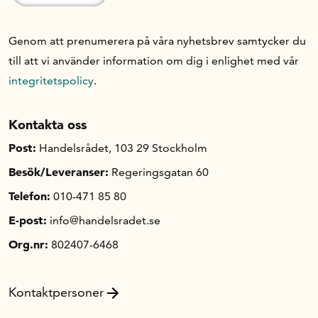
Genom att prenumerera på våra nyhetsbrev samtycker du
till att vi använder information om dig i enlighet med vår
integritetspolicy
.
Kontakta oss
Post:
Handelsrådet, 103 29 Stockholm
Besök/Leveranser:
Regeringsgatan 60
Telefon:
010-471 85 80
E-post:
info@handelsradet.se
Org.nr:
802407-6468
Kontaktpersoner