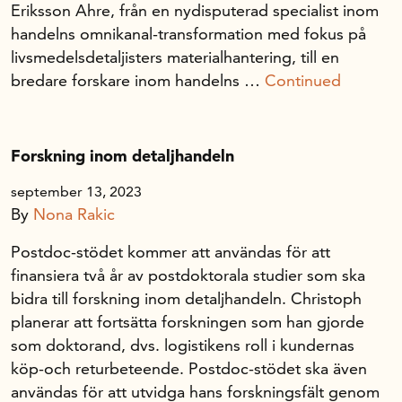
Eriksson Ahre, från en nydisputerad specialist inom
handelns omnikanal-transformation med fokus på
livsmedelsdetaljisters materialhantering, till en
bredare forskare inom handelns …
Continued
Forskning inom detaljhandeln
september 13, 2023
By
Nona Rakic
Postdoc-stödet kommer att användas för att
finansiera två år av postdoktorala studier som ska
bidra till forskning inom detaljhandeln. Christoph
planerar att fortsätta forskningen som han gjorde
som doktorand, dvs. logistikens roll i kundernas
köp-och returbeteende. Postdoc-stödet ska även
användas för att utvidga hans forskningsfält genom