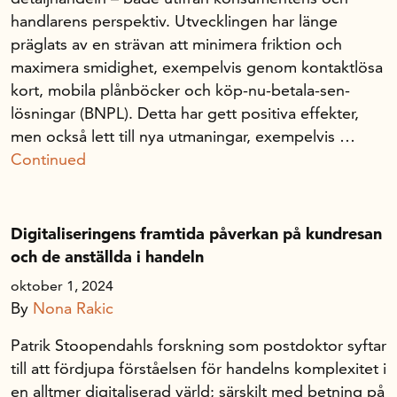
handlarens perspektiv. Utvecklingen har länge
präglats av en strävan att minimera friktion och
maximera smidighet, exempelvis genom kontaktlösa
kort, mobila plånböcker och köp-nu-betala-sen-
lösningar (BNPL). Detta har gett positiva effekter,
men också lett till nya utmaningar, exempelvis …
Continued
Digitaliseringens framtida påverkan på kundresan
och de anställda i handeln
oktober 1, 2024
By
Nona Rakic
Patrik Stoopendahls forskning som postdoktor syftar
till att fördjupa förståelsen för handelns komplexitet i
en alltmer digitaliserad värld; särskilt med betning på