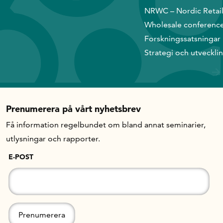
NRWC – Nordic Retai
Wholesale conferenc
Forskningssatsningar
Strategi och utveckli
Prenumerera på vårt nyhetsbrev
Få information regelbundet om bland annat seminarier,
utlysningar och rapporter.
E-POST