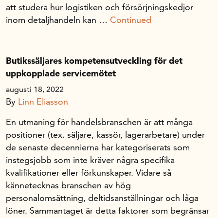
att studera hur logistiken och försörjningskedjor
inom detaljhandeln kan …
Continued
Butikssäljares kompetensutveckling för det
uppkopplade servicemötet
augusti 18, 2022
By
Linn Eliasson
En utmaning för handelsbranschen är att många
positioner (tex. säljare, kassör, lagerarbetare) under
de senaste decennierna har kategoriserats som
instegsjobb som inte kräver några specifika
kvalifikationer eller förkunskaper. Vidare så
kännetecknas branschen av hög
personalomsättning, deltidsanställningar och låga
löner. Sammantaget är detta faktorer som begränsar