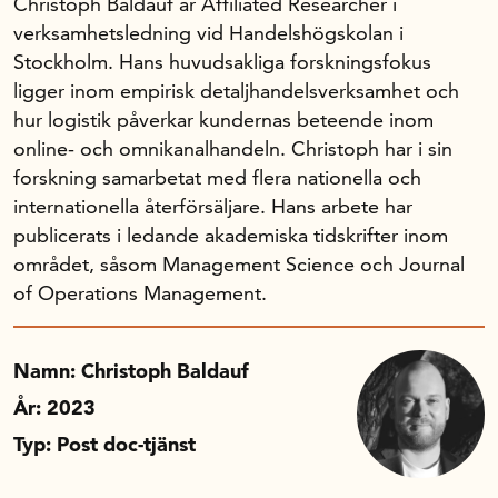
Christoph Baldauf är Affiliated Researcher i
verksamhetsledning vid Handelshögskolan i
Stockholm. Hans huvudsakliga forskningsfokus
ligger inom empirisk detaljhandelsverksamhet och
hur logistik påverkar kundernas beteende inom
online- och omnikanalhandeln. Christoph har i sin
forskning samarbetat med flera nationella och
internationella återförsäljare. Hans arbete har
publicerats i ledande akademiska tidskrifter inom
området, såsom Management Science och Journal
of Operations Management.
Namn: Christoph Baldauf
År: 2023
Typ: Post doc-tjänst