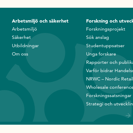
Arbetsmiljö och säkerhet
Forskning och utveck
Arbetsmiljö
Forskningsprojekt
Säkerhet
Sök anslag
Utbildningar
Studentuppsatser
Om oss
Unga forskare
Rapporter och publik
Varför bidrar Handels
NRWC – Nordic Retai
Wholesale conferenc
Forskningssatsningar
Strategi och utveckli