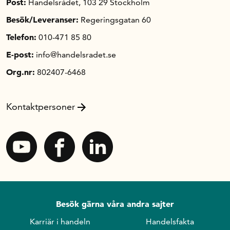
Post:
Handelsrådet, 103 29 Stockholm
Besök/Leveranser:
Regeringsgatan 60
Telefon:
010-471 85 80
E-post:
info@handelsradet.se
Org.nr:
802407-6468
Kontaktpersoner
Besök gärna våra andra sajter
Karriär i handeln
Handelsfakta