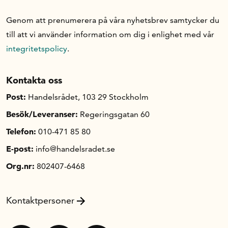
Genom att prenumerera på våra nyhetsbrev samtycker du
till att vi använder information om dig i enlighet med vår
integritetspolicy
.
Kontakta oss
Post:
Handelsrådet, 103 29 Stockholm
Besök/Leveranser:
Regeringsgatan 60
Telefon:
010-471 85 80
E-post:
info@handelsradet.se
Org.nr:
802407-6468
Kontaktpersoner