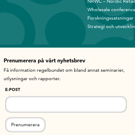
NRWC – Nordic Retai
Wholesale conferenc
Forskningssatsningar
Strategi och utveckli
Prenumerera på vårt nyhetsbrev
Få information regelbundet om bland annat seminarier,
utlysningar och rapporter.
E-POST