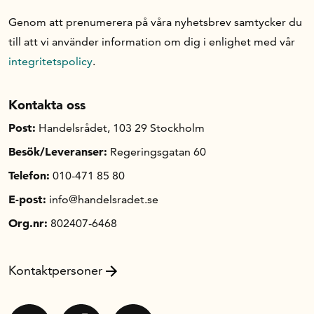
Genom att prenumerera på våra nyhetsbrev samtycker du
till att vi använder information om dig i enlighet med vår
integritetspolicy
.
Kontakta oss
Post:
Handelsrådet, 103 29 Stockholm
Besök/Leveranser:
Regeringsgatan 60
Telefon:
010-471 85 80
E-post:
info@handelsradet.se
Org.nr:
802407-6468
Kontaktpersoner