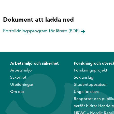
Dokument att ladda ned
Fortbildningsprogram för lärare (PDF)
Arbetsmiljö och säkerhet
Forskning och utveck
Arbetsmiljö
Forskningsprojekt
Säkerhet
Sök anslag
Utbildningar
Studentuppsatser
Om oss
Unga forskare
Rapporter och publik
Varför bidrar Handels
NRWC – Nordic Retai