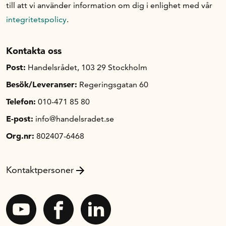
till att vi använder information om dig i enlighet med vår
integritetspolicy
.
Kontakta oss
Post:
Handelsrådet, 103 29 Stockholm
Besök/Leveranser:
Regeringsgatan 60
Telefon:
010-471 85 80
E-post:
info@handelsradet.se
Org.nr:
802407-6468
Kontaktpersoner