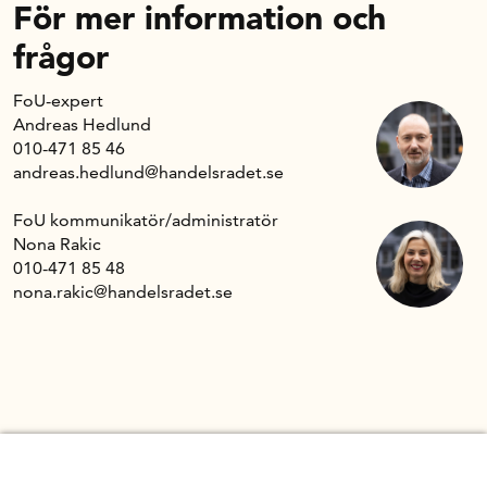
För mer information och
frågor
FoU-expert
Andreas Hedlund
010-471 85 46
andreas.hedlund@handelsradet.se
FoU kommunikatör/administratör
Nona Rakic
010-471 85 48
nona.rakic@handelsradet.se