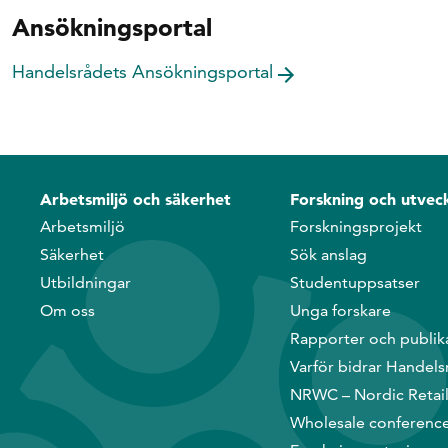
Ansökningsportal
Handelsrådets Ansökningsportal
Arbetsmiljö och säkerhet
Forskning och utveck
Arbetsmiljö
Forskningsprojekt
Säkerhet
Sök anslag
Utbildningar
Studentuppsatser
Om oss
Unga forskare
Rapporter och publik
Varför bidrar Handels
NRWC – Nordic Retai
Wholesale conferenc