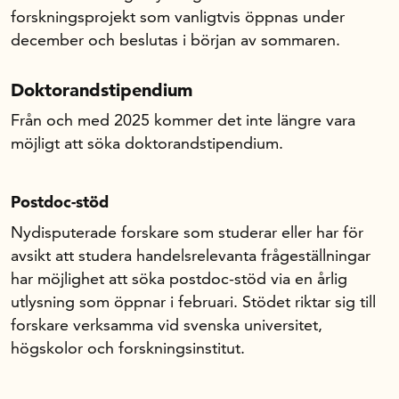
forskningsprojekt som vanligtvis öppnas under
december och beslutas i början av sommaren.
Om oss
Doktorandstipendium
Handelsfakta.se
Från och med 2025 kommer det inte längre vara
möjligt att söka doktorandstipendium.
In English
Postdoc-stöd
Nydisputerade forskare som studerar eller har för
avsikt att studera handelsrelevanta frågeställningar
har möjlighet att söka postdoc-stöd via en årlig
utlysning som öppnar i februari. Stödet riktar sig till
forskare verksamma vid svenska universitet,
högskolor och forskningsinstitut.