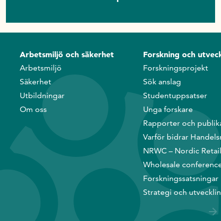
Arbetsmiljö och säkerhet
Forskning och utveck
Arbetsmiljö
Forskningsprojekt
Säkerhet
Sök anslag
Utbildningar
Studentuppsatser
Om oss
Unga forskare
Rapporter och publik
Varför bidrar Handels
NRWC – Nordic Retai
Wholesale conferenc
Forskningssatsningar
Strategi och utveckli