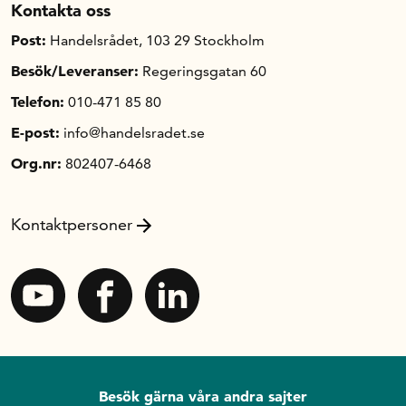
Kontakta oss
Post:
Handelsrådet, 103 29 Stockholm
Besök/Leveranser:
Regeringsgatan 60
Telefon:
010-471 85 80
E-post:
info@handelsradet.se
Org.nr:
802407-6468
Kontaktpersoner
Besök gärna våra andra sajter