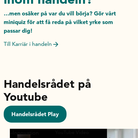
…men osäker på var du vill börja? Gör vårt
miniquiz för att få reda på vilket yrke som
passar dig!
Till Karriär i handeln
Handelsrådet på
Youtube
Handelsrådet Play
–Innovation
YouTube Video