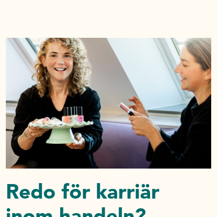
Redo för karriär
inom handeln?