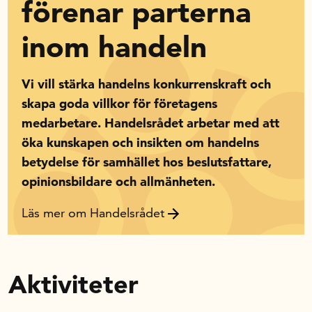
förenar parterna
In English
inom handeln
Vi vill stärka handelns konkurrenskraft och
skapa goda villkor för företagens
medarbetare. Handelsrådet arbetar med att
öka kunskapen och insikten om handelns
betydelse för samhället hos beslutsfattare,
opinionsbildare och allmänheten.
Läs mer om Handelsrådet
Aktiviteter