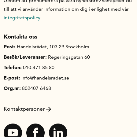
Genom att prenumerera på våra nyhetsbrev samtycker du
till att vi använder information om dig i enlighet med vår
integritetspolicy
.
Kontakta oss
Post:
Handelsrådet, 103 29 Stockholm
Besök/Leveranser:
Regeringsgatan 60
Telefon:
010-471 85 80
E-post:
info@handelsradet.se
Org.nr:
802407-6468
Kontaktpersoner