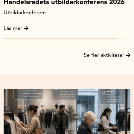
Handelsrådets utbildarkonferens 2026
Utbildarkonferens
Läs mer
Se fler aktiviteter