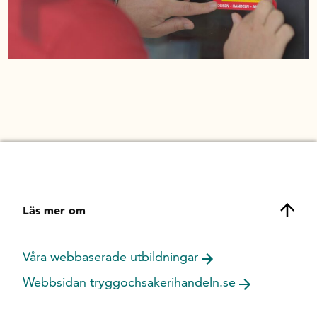
In English
Läs mer om
Våra webbaserade utbildningar
Webbsidan tryggochsakerihandeln.se