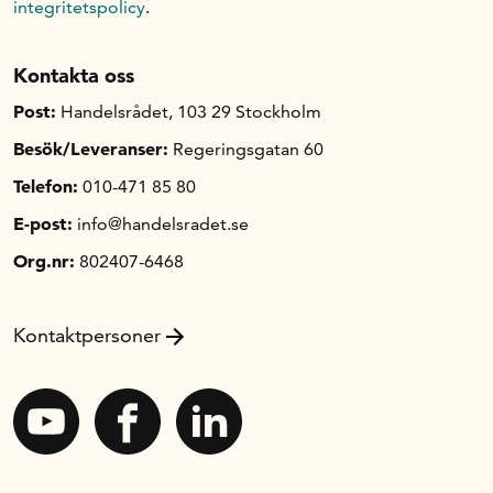
integritetspolicy
.
Kontakta oss
Post:
Handelsrådet, 103 29 Stockholm
Besök/Leveranser:
Regeringsgatan 60
Telefon:
010-471 85 80
E-post:
info@handelsradet.se
Org.nr:
802407-6468
Kontaktpersoner