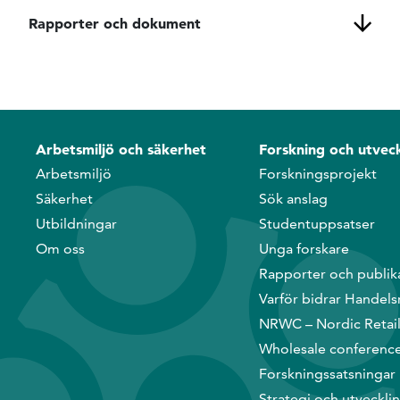
Rapporter och dokument
Arbetsmiljö och säkerhet
Forskning och utveck
Arbetsmiljö
Forskningsprojekt
Säkerhet
Sök anslag
Utbildningar
Studentuppsatser
Om oss
Unga forskare
Rapporter och publik
Varför bidrar Handels
NRWC – Nordic Retai
Wholesale conferenc
Forskningssatsningar
Strategi och utveckli