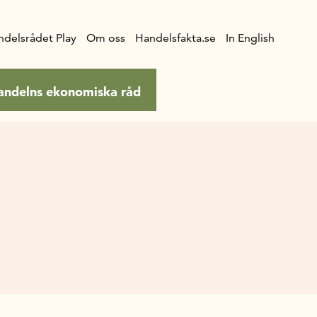
ndelsrådet Play
Om oss
Handelsfakta.se
In English
andelns ekonomiska råd