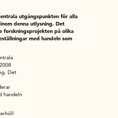
entrala utgångspunkten för alla
inom denna utlysning. Det
ve forskningsprojekten på olika
geställningar med handeln som
ntrala
 2008
ng. Det
derar
ed handeln
erhöll