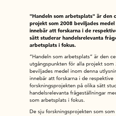
"Handeln som arbetsplats" är den c
projekt som 2008 beviljades medel 
innebär att forskarna i de respekti
sätt studerar handelsrelevanta frå
arbetsplats i fokus.
”Handeln som arbetsplats” är den ce
utgångspunkten för alla projekt som
beviljades medel inom denna utlysni
innebär att forskarna i de respektive
forskningsprojekten på olika sätt stu
handelsrelevanta frågeställningar m
som arbetsplats i fokus.
De sju forskningsprojekten som som 