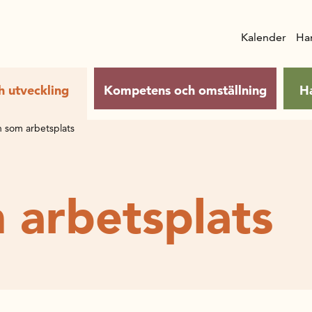
Kalender
Ha
h utveckling
Kompetens och omställning
H
 som arbetsplats
 arbetsplats