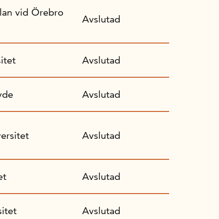
lan vid Örebro
Avslutad
itet
Avslutad
vde
Avslutad
ersitet
Avslutad
et
Avslutad
itet
Avslutad