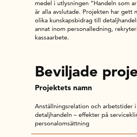
medel i utlysningen ”Handeln som ar
är alla avslutade. Projekten har gett
olika kunskapsbidrag till detaljhande
annat inom personalledning, rekryte
kassaarbete.
Beviljade proj
Projektets namn
Anställningsrelation och arbetstider i
detaljhandeln – effekter på servicekl
personalomsättning