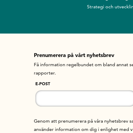
Strategi och utveckli
Prenumerera på vårt nyhetsbrev
Få information regelbundet om bland annat se
rapporter.
E-POST
Genom att prenumerera på våra nyhetsbrev samt
använder information om dig i enlighet med 