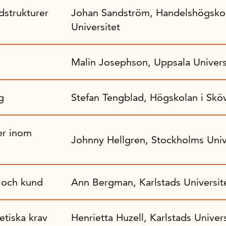
dstrukturer
Johan Sandström, Handelshögsko
Universitet
Malin Josephson, Uppsala Univers
g
Stefan Tengblad, Högskolan i Skö
er inom
Johnny Hellgren, Stockholms Univ
j och kund
Ann Bergman, Karlstads Universit
etiska krav
Henrietta Huzell, Karlstads Univers