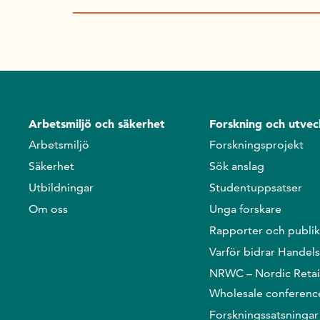
Arbetsmiljö och säkerhet
Forskning och utvec
Arbetsmiljö
Forskningsprojekt
Säkerhet
Sök anslag
Utbildningar
Studentuppsatser
Om oss
Unga forskare
Rapporter och publik
Varför bidrar Handel
NRWC – Nordic Retai
Wholesale conferenc
Forskningssatsningar