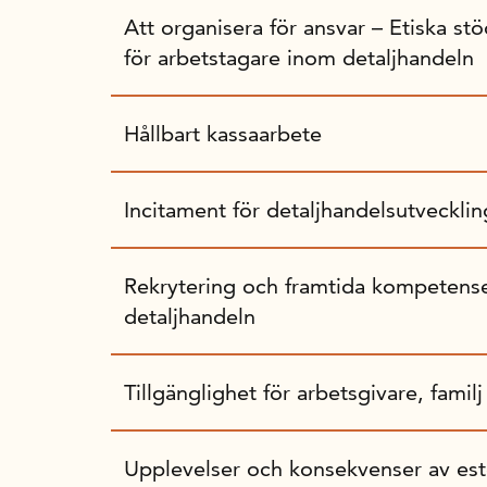
Att organisera för ansvar – Etiska stö
för arbetstagare inom detaljhandeln
Hållbart kassaarbete
Incitament för detaljhandelsutvecklin
Rekrytering och framtida kompetens
detaljhandeln
Tillgänglighet för arbetsgivare, famil
Upplevelser och konsekvenser av est