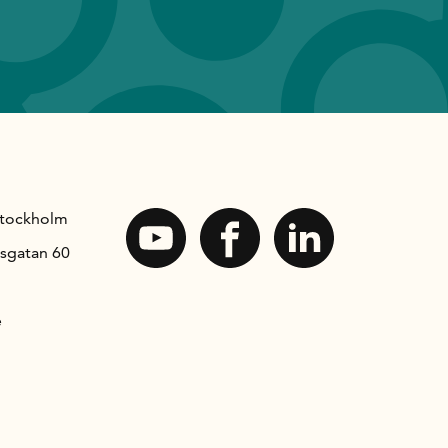
Stockholm
sgatan 60
e