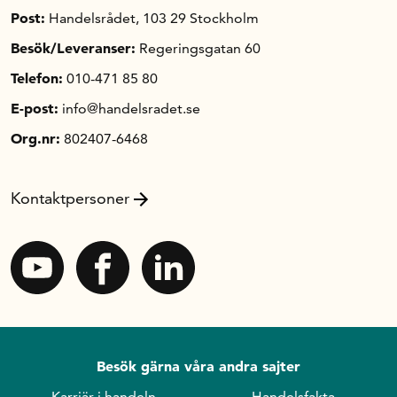
Post:
Handelsrådet, 103 29 Stockholm
Besök/Leveranser:
Regeringsgatan 60
Telefon:
010-471 85 80
E-post:
info@handelsradet.se
Org.nr:
802407-6468
Kontaktpersoner
Besök gärna våra andra sajter
Karriär i handeln
Handelsfakta