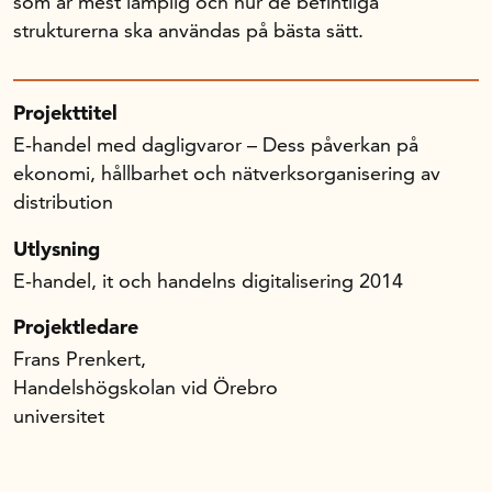
som är mest lämplig och hur de befintliga
strukturerna ska användas på bästa sätt.
Projekttitel
E-handel med dagligvaror – Dess påverkan på
ekonomi, hållbarhet och nätverksorganisering av
distribution
Utlysning
E-handel, it och handelns digitalisering 2014
Projektledare
Frans Prenkert,
Handelshögskolan vid Örebro
universitet