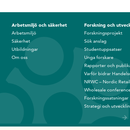
Arbetsmiljö och säkerhet
Forskning och utveck
Arbetsmiljö
Forskningsprojekt
Säkerhet
Sök anslag
Utbildningar
Studentuppsatser
Om oss
Unga forskare
Rapporter och publik
Varför bidrar Handels
NRWC – Nordic Retai
Wholesale conferenc
Forskningssatsningar
Strategi och utveckli