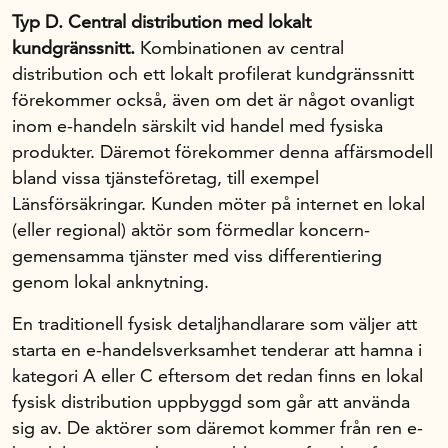
Typ D. Central distribution med lokalt
kundgränssnitt.
Kombinationen av central
distribution och ett lokalt profilerat kundgränssnitt
förekommer också, även om det är något ovanligt
inom e-handeln särskilt vid handel med fysiska
produkter. Däremot förekommer denna affärsmodell
bland vissa tjänsteföretag, till exempel
Länsförsäkringar. Kunden möter på internet en lokal
(eller regional) aktör som förmedlar koncern­
gemensamma tjänster med viss differentiering
genom lokal anknytning.
En traditionell fysisk detaljhandlarare som väljer att
starta en e-handelsverksamhet tenderar att hamna i
kategori A eller C eftersom det redan finns en lokal
fysisk distribution uppbyggd som går att använda
sig av. De aktörer som däremot kommer från ren e-