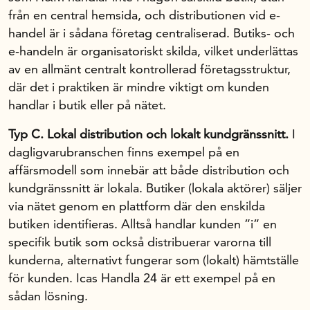
från en central hemsida, och distributionen vid e-
handel är i sådana företag centraliserad. Butiks- och
e-handeln är organisatoriskt skilda, vilket underlättas
av en allmänt centralt kontrollerad företagsstruktur,
där det i praktiken är mindre viktigt om kunden
handlar i butik eller på nätet.
Typ C. Lokal distribution och lokalt kundgränssnitt.
I
dagligvarubranschen finns exempel på en
affärsmodell som innebär att både distribution och
kundgränssnitt är lokala. Butiker (lokala aktörer) säljer
via nätet genom en plattform där den enskilda
butiken identifieras. Alltså handlar kunden ”i” en
specifik butik som också distribuerar varorna till
kunderna, alternativt fungerar som (lokalt) hämtställe
för kunden. Icas Handla 24 är ett exempel på en
sådan lösning.