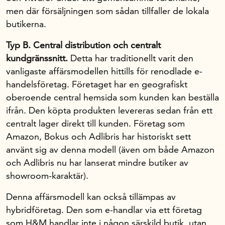
men där försäljningen som sådan tillfaller de lokala
butikerna.
Typ B. Central distribution och centralt
kundgränssnitt.
Detta har traditionellt varit den
vanligaste affärsmodellen hittills för renodlade e-
handelsföretag. Företaget har en geografiskt
oberoende central hemsida som kunden kan beställa
ifrån. Den köpta produkten levereras sedan från ett
centralt lager direkt till kunden. Företag som
Amazon, Bokus och Adlibris har historiskt sett
använt sig av denna modell (även om både Amazon
och Adlibris nu har lanserat mindre butiker av
showroom-karaktär).
Denna affärsmodell kan också tillämpas av
hybridföretag. Den som e-handlar via ett företag
som H&M handlar inte i någon särskild butik, utan