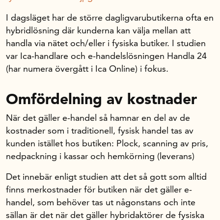
I dagsläget har de större dagligvarubutikerna ofta en
hybridlösning där kunderna kan välja mellan att
handla via nätet och/eller i fysiska butiker. I studien
var Ica-handlare och e-handelslösningen Handla 24
(har numera övergått i Ica Online) i fokus.
Omfördelning av kostnader
När det gäller e-handel så hamnar en del av de
kostnader som i traditionell, fysisk handel tas av
kunden istället hos butiken: Plock, scanning av pris,
nedpackning i kassar och hemkörning (leverans)
Det innebär enligt studien att det så gott som alltid
finns merkostnader för butiken när det gäller e-
handel, som behöver tas ut någonstans och inte
sällan är det när det gäller hybridaktörer de fysiska