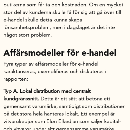
butikerna som får ta den kostnaden. Om en mycket
stor del av kunderna skulle få för sig att gå över till
e-handel skulle detta kunna skapa
lönsamhetsproblem, men i dagsläget är det inte
något stort problem.
Affärsmodeller för e-handel
Fyra typer av affärsmodeller för e-handel
karaktäriseras, exemplifieras och diskuteras i
rapporten:
Typ A. Lokal distribution med centralt
kundgränssnitt.
Detta är ett sätt att betona ett
gemensamt varumärke, samtidigt som distributionen
på det stora hela hanteras lokalt. Ett exempel är
vitvarukedjor som Elon Elkedjan som säljer kapital-
och vitvaror under sitt gemensamma varumärke,