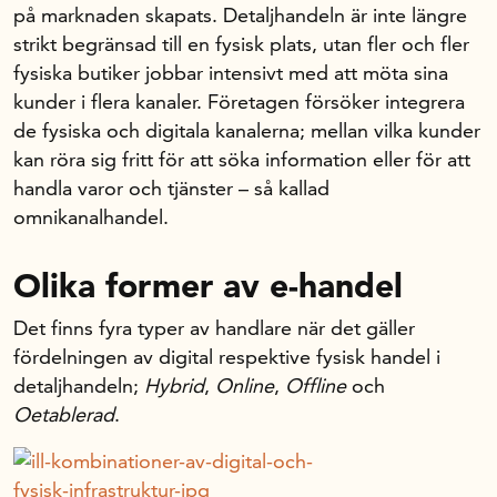
på marknaden skapats. Detaljhandeln är inte längre
strikt begränsad till en fysisk plats, utan fler och fler
Handelsfakta.se
fysiska butiker jobbar intensivt med att möta sina
kunder i flera kanaler. Företagen försöker integrera
In English
de fysiska och digitala kanalerna; mellan vilka kunder
kan röra sig fritt för att söka information eller för att
handla varor och tjänster – så kallad
omnikanalhandel.
Olika former av e-handel
Det finns fyra typer av handlare när det gäller
fördelningen av digital respektive fysisk handel i
detaljhandeln;
Hybrid
,
Online
,
Offline
och
Oetablerad
.