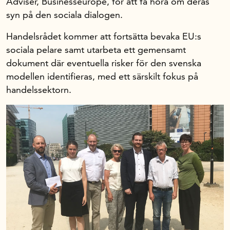
Adviser, Businesseurope, för att få höra om deras
syn på den sociala dialogen.
Handelsrådet kommer att fortsätta bevaka EU:s
sociala pelare samt utarbeta ett gemensamt
dokument där eventuella risker för den svenska
modellen identifieras, med ett särskilt fokus på
handelssektorn.