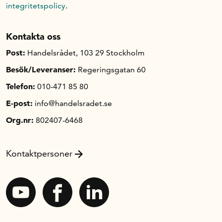
integritetspolicy
.
Kontakta oss
Post:
Handelsrådet, 103 29 Stockholm
Besök/Leveranser:
Regeringsgatan 60
Telefon:
010-471 85 80
E-post:
info@handelsradet.se
Org.nr:
802407-6468
Kontaktpersoner