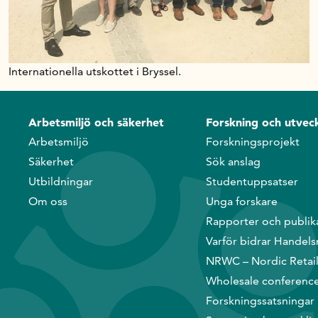
Internationella utskottet i Bryssel.
Arbetsmiljö och säkerhet
Forskning och utveck
Arbetsmiljö
Forskningsprojekt
Säkerhet
Sök anslag
Utbildningar
Studentuppsatser
Om oss
Unga forskare
Rapporter och publik
Varför bidrar Handels
NRWC – Nordic Retai
Wholesale conferenc
Forskningssatsningar