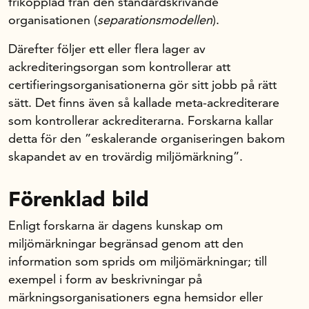
frikopplad från den standardskrivande
organisationen (
separationsmodellen
).
Därefter följer ett eller flera lager av
ackrediteringsorgan som kontrollerar att
certifieringsorganisationerna gör sitt jobb på rätt
sätt. Det finns även så kallade meta-ackrediterare
som kontrollerar ackrediterarna. Forskarna kallar
detta för den ”eskalerande organiseringen bakom
skapandet av en trovärdig miljömärkning”.
Förenklad bild
Enligt forskarna är dagens kunskap om
miljömärkningar begränsad genom att den
information som sprids om miljömärkningar; till
exempel i form av beskrivningar på
märkningsorganisationers egna hemsidor eller