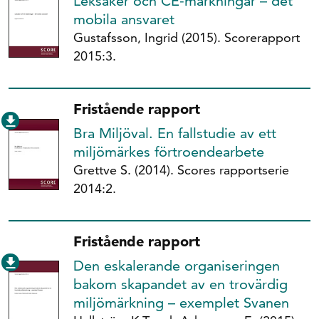
Leksaker och CE-märkningar – det
mobila ansvaret
Gustafsson, Ingrid (2015). Scorerapport
2015:3.
Fristående rapport
Bra Miljöval. En fallstudie av ett
miljömärkes förtroendearbete
Grettve S. (2014). Scores rapportserie
2014:2.
Fristående rapport
Den eskalerande organiseringen
bakom skapandet av en trovärdig
miljömärkning – exemplet Svanen