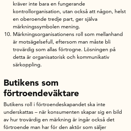
kräver inte bara en fungerande
kontrollorganisation, utan också att någon, helst
en oberoende tredje part, ger själva
märkningssymbolen mening.
Märkningsorganisationens roll som mellanhand
är motsägelsefull, eftersom man måste bli
trovärdig som allas förtrogne. Lösningen på
detta är organisatorisk och kommunikativ
särkoppling.
Butikens som
förtroendeväktare
Butikens roll i förtroendeskapandet ska inte
underskattas – när konsumenten skapar sig en bild
av hur trovärdig en märkning är ingår också det
förtroende man har för den aktör som säljer