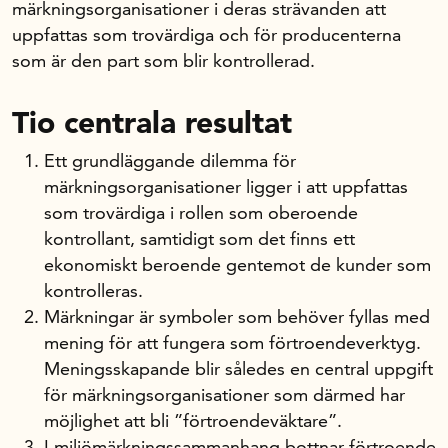
märkningsorganisationer i deras strävanden att
uppfattas som trovärdiga och för producenterna
som är den part som blir kontrollerad.
Tio centrala resultat
Ett grundläggande dilemma för
märkningsorganisationer ligger i att uppfattas
som trovärdiga i rollen som oberoende
kontrollant, samtidigt som det finns ett
ekonomiskt beroende gentemot de kunder som
kontrolleras.
Märkningar är symboler som behöver fyllas med
mening för att fungera som förtroendeverktyg.
Meningsskapande blir således en central uppgift
för märkningsorganisationer som därmed har
möjlighet att bli ”förtroendeväktare”.
I miljömärkningssammanhang bottnar förtroende