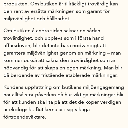
produkten. Om butiken är tillräckligt trovärdig kan
den rent av ersätta märkningen som garant för
miljövänlighet och hållbarhet.
Om butiken å andra sidan saknar en sådan
trovärdighet, och upplevs som i första hand
affärsdriven, blir det inte bara nödvändigt att
garantera miljövänlighet genom en märkning – man
kommer också att sakna den trovärdighet som är
nödvändig för att skapa en egen märkning. Man blir
då beroende av fristående etablerade märkningar.
Kundens uppfattning om butikens miljöengagemang
har alltså stor påverkan på hur viktiga märkningar blir
för att kunden ska lita på att det de köper verkligen
är ekologiskt. Butikerna är i sig viktiga
förtroendeväktare.