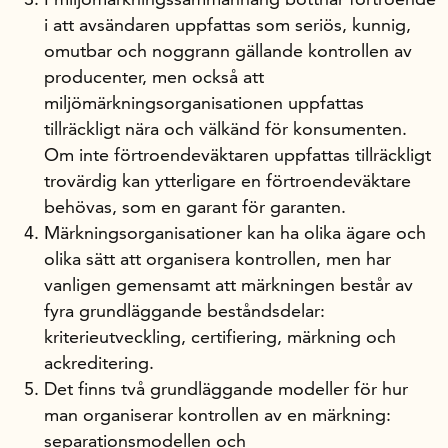
i att avsändaren uppfattas som seriös, kunnig,
omutbar och noggrann gällande kontrollen av
producenter, men också att
miljömärkningsorganisationen uppfattas
tillräckligt nära och välkänd för konsumenten.
Om inte förtroendeväktaren uppfattas tillräckligt
trovärdig kan ytterligare en förtroendeväktare
behövas, som en garant för garanten.
Märkningsorganisationer kan ha olika ägare och
olika sätt att organisera kontrollen, men har
vanligen gemensamt att märkningen består av
fyra grundläggande beståndsdelar:
kriterieutveckling, certifiering, märkning och
ackreditering.
Det finns två grundläggande modeller för hur
man organiserar kontrollen av en märkning:
separationsmodellen och