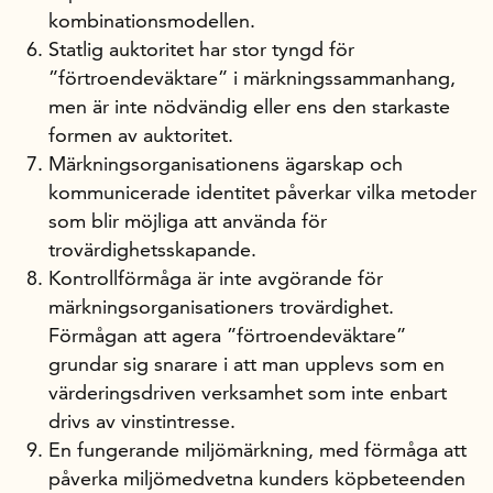
kombinationsmodellen.
Statlig auktoritet har stor tyngd för
”förtroendeväktare” i märkningssammanhang,
men är inte nödvändig eller ens den starkaste
formen av auktoritet.
Märkningsorganisationens ägarskap och
kommunicerade identitet påverkar vilka metoder
som blir möjliga att använda för
trovärdighetsskapande.
Kontrollförmåga är inte avgörande för
märkningsorganisationers trovärdighet.
Förmågan att agera ”förtroendeväktare”
grundar sig snarare i att man upplevs som en
värderingsdriven verksamhet som inte enbart
drivs av vinstintresse.
En fungerande miljömärkning, med förmåga att
påverka miljömedvetna kunders köpbeteenden