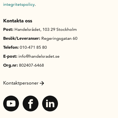
integritetspolicy
.
Kontakta oss
Post:
Handelsrådet, 103 29 Stockholm
Besök/Leveranser:
Regeringsgatan 60
Telefon:
010-471 85 80
E-post:
info@handelsradet.se
Org.nr:
802407-6468
Kontaktpersoner