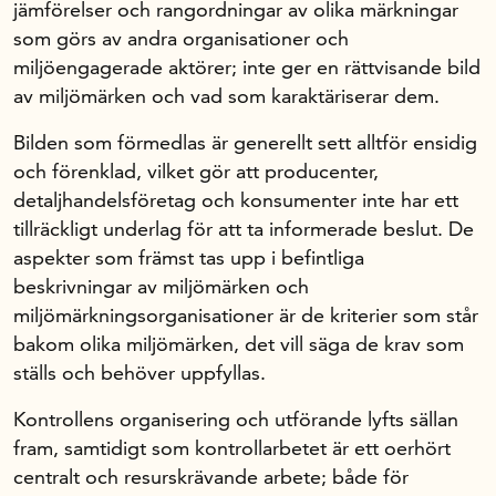
jämförelser och rangordningar av olika märkningar
som görs av andra organisationer och
miljöengagerade aktörer; inte ger en rättvisande bild
av miljömärken och vad som karaktäriserar dem.
Bilden som förmedlas är generellt sett alltför ensidig
och förenklad, vilket gör att producenter,
detaljhandelsföretag och konsumenter inte har ett
tillräckligt underlag för att ta informerade beslut. De
aspekter som främst tas upp i befintliga
beskrivningar av miljömärken och
miljömärkningsorganisationer är de kriterier som står
bakom olika miljömärken, det vill säga de krav som
ställs och behöver uppfyllas.
Kontrollens organisering och utförande lyfts sällan
fram, samtidigt som kontrollarbetet är ett oerhört
centralt och resurskrävande arbete; både för