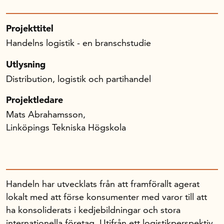
Projekttitel
Handelns logistik - en branschstudie
Utlysning
Distribution, logistik och partihandel
Projektledare
Mats Abrahamsson,
Linköpings Tekniska Högskola
Handeln har utvecklats från att framförallt agerat
lokalt med att förse konsumenter med varor till att
ha konsoliderats i kedjebildningar och stora
internationella företag. Utifrån ett logistikperspektiv