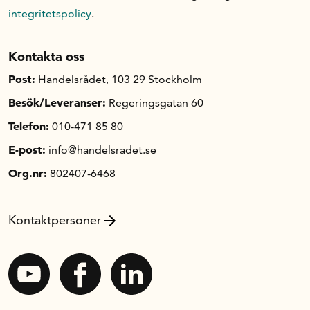
integritetspolicy
.
Kontakta oss
Post:
Handelsrådet, 103 29 Stockholm
Besök/Leveranser:
Regeringsgatan 60
Telefon:
010-471 85 80
E-post:
info@handelsradet.se
Org.nr:
802407-6468
Kontaktpersoner