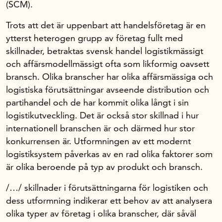
(SCM).
Trots att det är uppenbart att handelsföretag är en
ytterst heterogen grupp av företag fullt med
skillnader, betraktas svensk handel logistikmässigt
och affärsmodellmässigt ofta som likformig oavsett
bransch. Olika branscher har olika affärsmässiga och
logistiska förutsättningar avseende distribution och
partihandel och de har kommit olika långt i sin
logistikutveckling. Det är också stor skillnad i hur
internationell branschen är och därmed hur stor
konkurrensen är. Utformningen av ett modernt
logistiksystem påverkas av en rad olika faktorer som
är olika beroende på typ av produkt och bransch.
/…/ skillnader i förutsättningarna för logistiken och
dess utformning indikerar ett behov av att analysera
olika typer av företag i olika branscher, där såväl