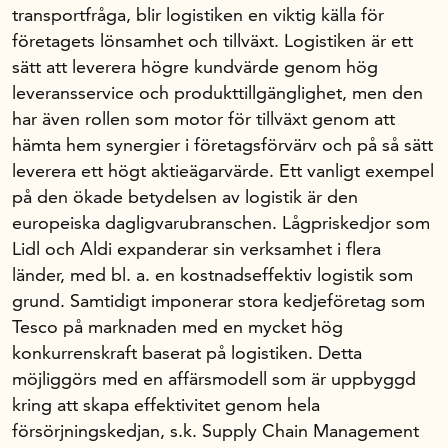
transportfråga, blir logistiken en viktig källa för
företagets lönsamhet och tillväxt. Logistiken är ett
sätt att leverera högre kundvärde genom hög
leveransservice och produkttillgänglighet, men den
har även rollen som motor för tillväxt genom att
hämta hem synergier i företagsförvärv och på så sätt
leverera ett högt aktieägarvärde. Ett vanligt exempel
på den ökade betydelsen av logistik är den
europeiska dagligvarubranschen. Lågpriskedjor som
Lidl och Aldi expanderar sin verksamhet i flera
länder, med bl. a. en kostnadseffektiv logistik som
grund. Samtidigt imponerar stora kedjeföretag som
Tesco på marknaden med en mycket hög
konkurrenskraft baserat på logistiken. Detta
möjliggörs med en affärsmodell som är uppbyggd
kring att skapa effektivitet genom hela
försörjningskedjan, s.k. Supply Chain Management