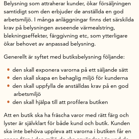
Belysning som attraherar kunder, ökar försäljningen
samtidigt som den erbjuder de anställda en god
arbetsmiljö. I många anläggningar finns det särskilda
krav på belysningen avseende värmealstring,
blekningseffekter, färggivning etc, som ytterligare
ökar behovet av anpassad belysning.
Generellt är syftet med butiksbelysning följande:
den skall exponera varorna på ett säljande sätt
den skall skapa en behaglig miljö för kunderna
den skall uppfylla de anställdas krav på en god
arbetsmiljö
den skall hjälpa till att profilera butiken
Att en butik ska ha fräscha varor med rätt färg och
lyster är självklart för både kund och butik. Kunden
ska inte behöva uppleva att varorna i butiken får en