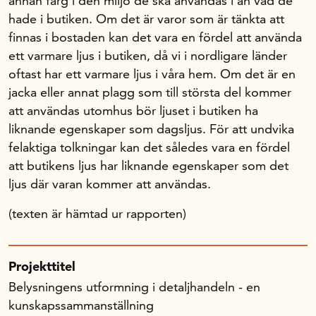
annan färg i den miljö de ska användas i än vad de
hade i butiken. Om det är varor som är tänkta att
finnas i bostaden kan det vara en fördel att använda
ett varmare ljus i butiken, då vi i nordligare länder
oftast har ett varmare ljus i våra hem. Om det är en
jacka eller annat plagg som till största del kommer
att användas utomhus bör ljuset i butiken ha
liknande egenskaper som dagsljus. För att undvika
felaktiga tolkningar kan det således vara en fördel
att butikens ljus har liknande egenskaper som det
ljus där varan kommer att användas.
(texten är hämtad ur rapporten)
Projekttitel
Belysningens utformning i detaljhandeln - en
kunskapssammanställning