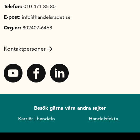
Telefon:
010-471 85 80
E-post:
info@handelsradet.se
Org.nr:
802407-6468
Kontaktpersoner
Besök gärna våra andra sajter
Karriär i handeln
Handelsfakta