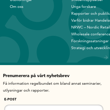
Om oss
Unga forskare
Rapporter och publik
Varför bidrar Handels
NRWC – Nordic Retai
Wholesale conferenc
Forskningssatsningar
Strategi och utveckli
Prenumerera på vårt nyhetsbrev
Få information regelbundet om bland annat seminarier,
utlysningar och rapporter.
E-POST