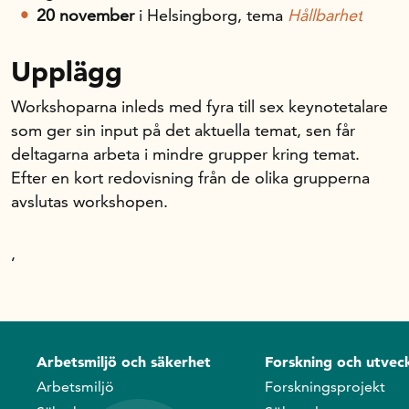
20 november
i Helsingborg, tema
Hållbarhet
Upplägg
Workshoparna inleds med fyra till sex keynotetalare
som ger sin input på det aktuella temat, sen får
deltagarna arbeta i mindre grupper kring temat.
Efter en kort redovisning från de olika grupperna
avslutas workshopen.
,
Arbetsmiljö och säkerhet
Forskning och utveck
Arbetsmiljö
Forskningsprojekt