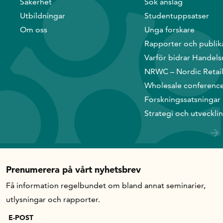
Säkerhet
Sök anslag
Utbildningar
Studentuppsatser
Om oss
Unga forskare
Rapporter och publik
Varför bidrar Handels
NRWC – Nordic Retai
Wholesale conferenc
Forskningssatsningar
Strategi och utveckli
Prenumerera på vårt nyhetsbrev
Få information regelbundet om bland annat seminarier,
utlysningar och rapporter.
E-POST