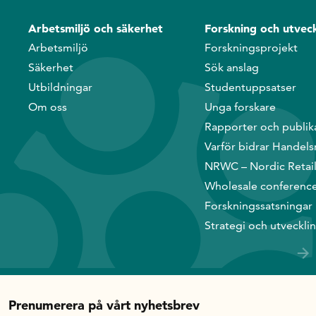
Arbetsmiljö och säkerhet
Forskning och utveck
Arbetsmiljö
Forskningsprojekt
Säkerhet
Sök anslag
Utbildningar
Studentuppsatser
Om oss
Unga forskare
Rapporter och publik
Varför bidrar Handels
NRWC – Nordic Retai
Wholesale conferenc
Forskningssatsningar
Strategi och utveckli
Prenumerera på vårt nyhetsbrev