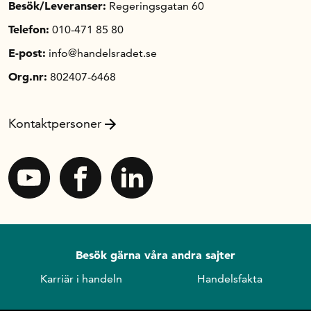
Besök/Leveranser:
Regeringsgatan 60
Telefon:
010-471 85 80
E-post:
info@handelsradet.se
Org.nr:
802407-6468
Kontaktpersoner
Besök gärna våra andra sajter
Karriär i handeln
Handelsfakta