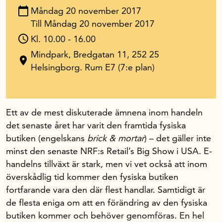
Måndag 20 november 2017
Till Måndag 20 november 2017
In English
Kl. 10.00 - 16.00
Mindpark, Bredgatan 11, 252 25
Helsingborg. Rum E7 (7:e plan)
Ett av de mest diskuterade ämnena inom handeln
det senaste året har varit den framtida fysiska
butiken (engelskans
brick & mortar
) – det gäller inte
minst den senaste NRF:s Retail’s Big Show i USA. E-
handelns tillväxt är stark, men vi vet också att inom
överskådlig tid kommer den fysiska butiken
fortfarande vara den där flest handlar. Samtidigt är
de flesta eniga om att en förändring av den fysiska
butiken kommer och behöver genomföras. En hel