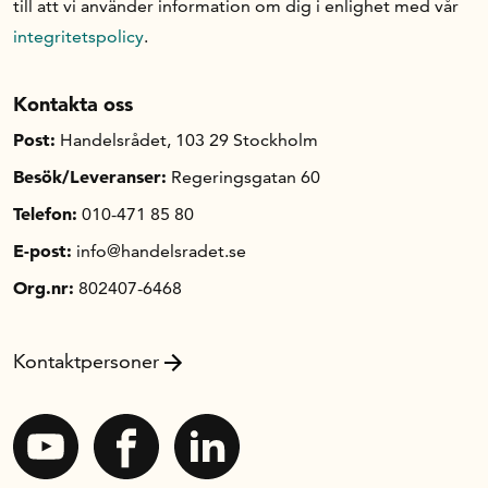
till att vi använder information om dig i enlighet med vår
integritetspolicy
.
Kontakta oss
Post:
Handelsrådet, 103 29 Stockholm
Besök/Leveranser:
Regeringsgatan 60
Telefon:
010-471 85 80
E-post:
info@handelsradet.se
Org.nr:
802407-6468
Kontaktpersoner