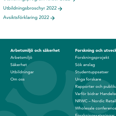
Utbildningsbroschyr 2022
Avsiktsförklaring 2022
Arbetsmiljö och säkerhet
Forskning och utveck
Arbetsmiljö
Forskningsprojekt
Säkerhet
Sök anslag
Utbildningar
Studentuppsatser
Om oss
Unga forskare
Rapporter och publik
Varför bidrar Handels
NRWC – Nordic Retai
Wholesale conferenc
Forskningssatsningar