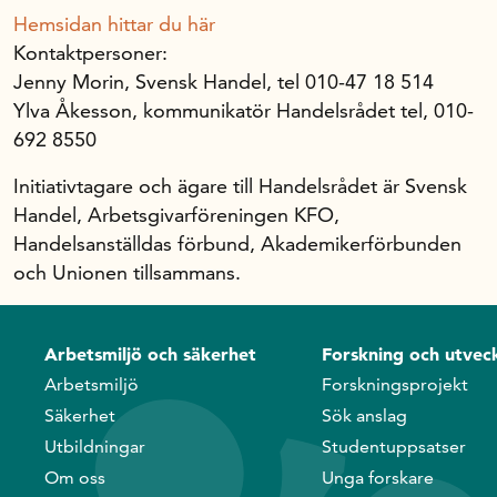
Hemsidan hittar du här
Kontaktpersoner:
Jenny Morin, Svensk Handel, tel 010-47 18 514
Ylva Åkesson, kommunikatör Handelsrådet tel, 010-
692 8550
Initiativtagare och ägare till Handelsrådet är Svensk
Handel, Arbetsgivarföreningen KFO,
Handelsanställdas förbund, Akademikerförbunden
och Unionen tillsammans.
Arbetsmiljö och säkerhet
Forskning och utveck
Arbetsmiljö
Forskningsprojekt
Säkerhet
Sök anslag
Utbildningar
Studentuppsatser
Om oss
Unga forskare