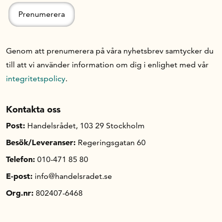
Genom att prenumerera på våra nyhetsbrev samtycker du
till att vi använder information om dig i enlighet med vår
integritetspolicy
.
Kontakta oss
Post:
Handelsrådet, 103 29 Stockholm
Besök/Leveranser:
Regeringsgatan 60
Telefon:
010-471 85 80
E-post:
info@handelsradet.se
Org.nr:
802407-6468