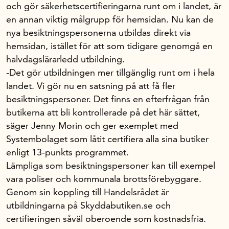
och gör säkerhetscertifieringarna runt om i landet, är
en annan viktig målgrupp för hemsidan. Nu kan de
nya besiktningspersonerna utbildas direkt via
hemsidan, istället för att som tidigare genomgå en
halvdagslärarledd utbildning.
-Det gör utbildningen mer tillgänglig runt om i hela
landet. Vi gör nu en satsning på att få fler
besiktningspersoner. Det finns en efterfrågan från
butikerna att bli kontrollerade på det här sättet,
säger Jenny Morin och ger exemplet med
Systembolaget som låtit certifiera alla sina butiker
enligt 13-punkts programmet.
Lämpliga som besiktningspersoner kan till exempel
vara poliser och kommunala brottsförebyggare.
Genom sin koppling till Handelsrådet är
utbildningarna på Skyddabutiken.se och
certifieringen såväl oberoende som kostnadsfria.