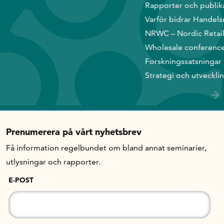
Rapporter och publik
Varför bidrar Handels
NRWC – Nordic Retai
Wholesale conferenc
Forskningssatsningar
Strategi och utveckli
Prenumerera på vårt nyhetsbrev
Få information regelbundet om bland annat seminarier,
utlysningar och rapporter.
E-POST