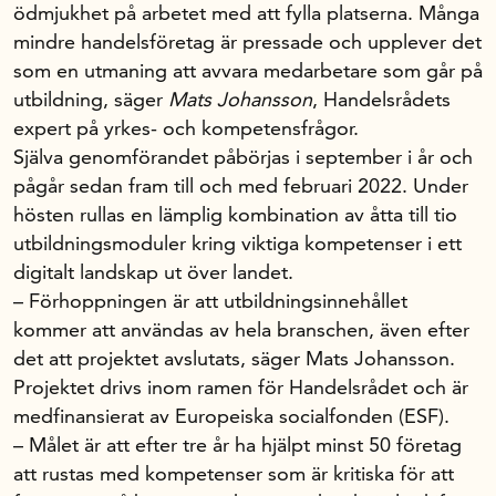
ödmjukhet på arbetet med att fylla platserna. Många
mindre handelsföretag är pressade och upplever det
som en utmaning att avvara medarbetare som går på
utbildning, säger
Mats Johansson
, Handelsrådets
expert på yrkes- och kompetensfrågor.
Själva genomförandet påbörjas i september i år och
pågår sedan fram till och med februari 2022. Under
hösten rullas en lämplig kombination av åtta till tio
utbildningsmoduler kring viktiga kompetenser i ett
digitalt landskap ut över landet.
– Förhoppningen är att utbildningsinnehållet
kommer att användas av hela branschen, även efter
det att projektet avslutats, säger Mats Johansson.
Projektet drivs inom ramen för Handelsrådet och är
medfinansierat av Europeiska socialfonden (ESF).
– Målet är att efter tre år ha hjälpt minst 50 företag
att rustas med kompetenser som är kritiska för att