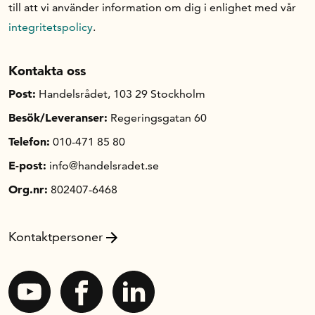
till att vi använder information om dig i enlighet med vår
integritetspolicy
.
Kontakta oss
Post:
Handelsrådet, 103 29 Stockholm
Besök/Leveranser:
Regeringsgatan 60
Telefon:
010-471 85 80
E-post:
info@handelsradet.se
Org.nr:
802407-6468
Kontaktpersoner