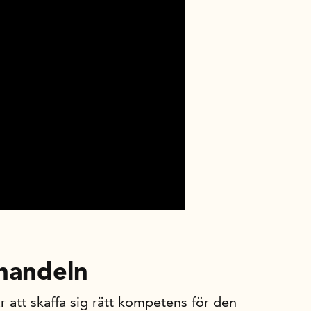
 handeln
 att skaffa sig rätt kompetens för den