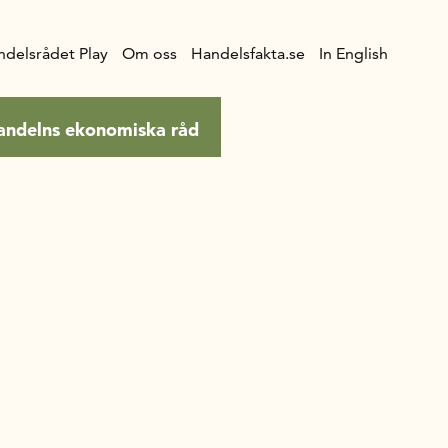
ndelsrådet Play
Om oss
Handelsfakta.se
In English
andelns ekonomiska råd