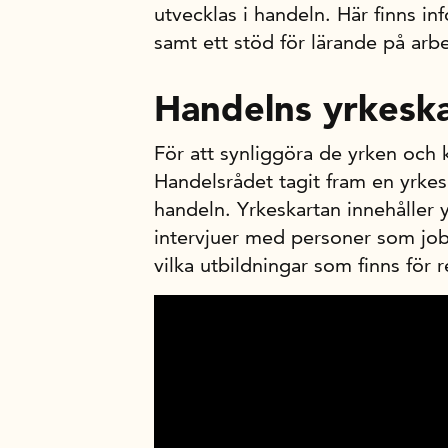
utvecklas i handeln. Här finns i
samt ett stöd för lärande på arbe
Handelns yrkesk
För att synliggöra de yrken och k
Handelsrådet tagit fram en yrkes
handeln. Yrkeskartan innehåller 
intervjuer med personer som jo
vilka utbildningar som finns för 