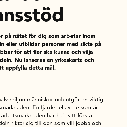
ansstöd
er på nätet för dig som arbetar inom
ln eller utbildar personer med sikte på
bar för att fler ska kunna och vilja
ndeln. Nu lanseras en yrkeskarta och
t uppfylla detta mål.
alv miljon människor och utgör en viktig
tsmarknaden. En fjärdedel av de som är
rbetsmarknaden har haft sitt första
eln riktar sig till den som vill jobba och