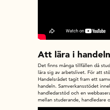
Att lära i handel
Det finns många tillfällen då stu
lära sig av arbetslivet. För att 
Handelsrådet tagit fram ett samv
handeln. Samverkansstödet innehå
handledarstöd och en webbaser
mellan studerande, handledare o