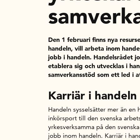
samverk
Den 1 februari finns nya resurs
handeln, vill arbeta inom hande
jobb i handeln. Handelsrådet job
etablera sig och utvecklas i ha
samverkansstöd som ett led i at
Karriär i handeln
Handeln sysselsätter mer än en h
inkörsport till den svenska arbe
yrkesverksamma på den svenska a
jobb inom handeln. Karriär i hand