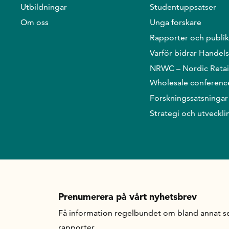
Utbildningar
Studentuppsatser
Om oss
Unga forskare
Rapporter och publik
Varför bidrar Handel
NRWC – Nordic Retai
Wholesale conferenc
Forskningssatsningar
Strategi och utveckli
Prenumerera på vårt nyhetsbrev
Få information regelbundet om bland annat se
rapporter.