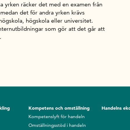
ssa yrken räcker det med en examen från
 medan det för andra yrken krävs
högskola, högskola eller universitet.
nternutbildningar som gör att det går att
.
kling
Kompetens och omställning
Handelns ek
Kompetenslyft för handeln
Omställningsstöd i handeln