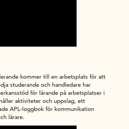
n
derande kommer till en arbetsplats för att
stödja studerande och handledare har
erkansstöd för lärande på arbetsplatser i
ller aktiviteter och uppslag, ett
ade APL-loggbok för kommunikation
ch lärare.