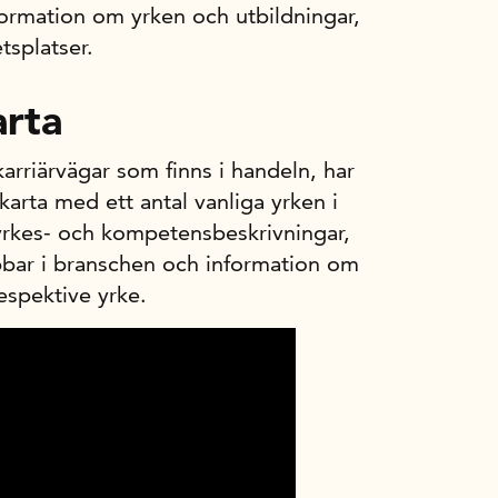
nformation om yrken och utbildningar,
tsplatser.
arta
arriärvägar som finns i handeln, har
karta med ett antal vanliga yrken i
yrkes- och kompetens­beskrivningar,
bbar i branschen och information om
respektive yrke.