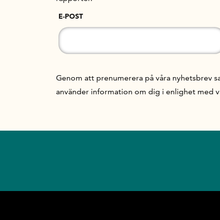
E-POST
Genom att prenumerera på våra nyhetsbrev samt
använder information om dig i enlighet med 