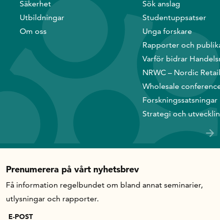
Säkerhet
Sök anslag
Utbildningar
Studentuppsatser
In English
Om oss
Unga forskare
Rapporter och publik
Varför bidrar Handels
NRWC – Nordic Retai
Wholesale conferenc
Forskningssatsningar
Strategi och utveckli
Prenumerera på vårt nyhetsbrev
Få information regelbundet om bland annat seminarier,
utlysningar och rapporter.
E-POST