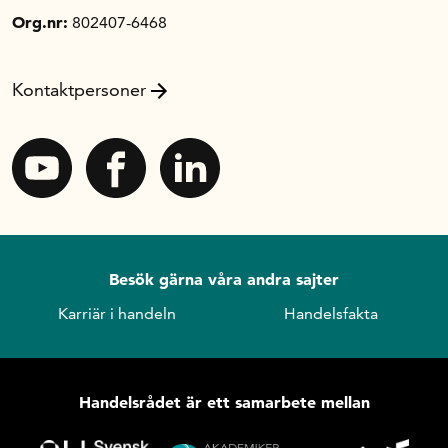
Org.nr:
802407-6468
Kontaktpersoner
Besök gärna våra andra sajter
Karriär i handeln
Handelsfakta
Handelsrådet är ett samarbete mellan