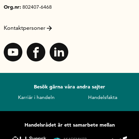
Org.nr:
802407-6468
Kontaktpersoner
Besök gärna våra andra sajter
Karriär i handeln
Handelsfakta
Handelsrådet är ett samarbete mellan