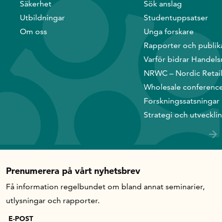
Säkerhet
Sök anslag
Utbildningar
Studentuppsatser
In English
Om oss
Unga forskare
Rapporter och publik
Varför bidrar Handels
NRWC – Nordic Retai
Wholesale conferenc
Forskningssatsningar
Strategi och utveckli
Prenumerera på vårt nyhetsbrev
Få information regelbundet om bland annat seminarier,
utlysningar och rapporter.
E-POST