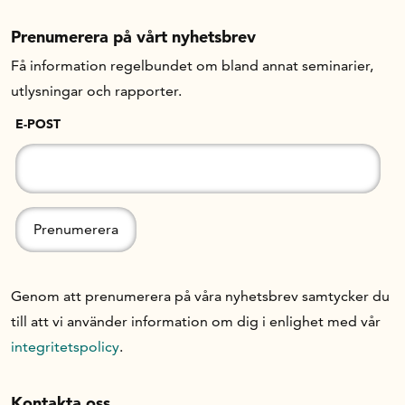
Prenumerera på vårt nyhetsbrev
Om oss
Få information regelbundet om bland annat seminarier,
utlysningar och rapporter.
Handelsfakta.se
E-POST
In English
Genom att prenumerera på våra nyhetsbrev samtycker du
till att vi använder information om dig i enlighet med vår
integritetspolicy
.
Kontakta oss