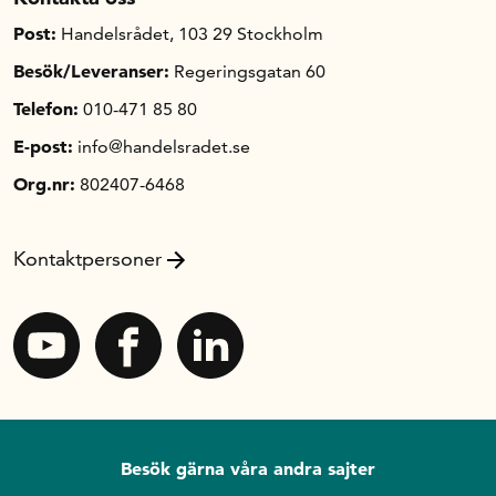
Post:
Handelsrådet, 103 29 Stockholm
Besök/Leveranser:
Regeringsgatan 60
Telefon:
010-471 85 80
E-post:
info@handelsradet.se
Org.nr:
802407-6468
Kontaktpersoner
Besök gärna våra andra sajter