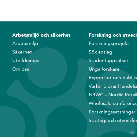
Arbetsmiljö och säkerhet
Forskning och utveck
Arbetsmiljö
Forskningsprojekt
Säkerhet
Sök anslag
Utbildningar
Studentuppsatser
Om oss
Unga forskare
Rapporter och publik
Varför bidrar Handels
NRWC – Nordic Retai
Wholesale conferenc
Forskningssatsningar
Strategi och utveckli