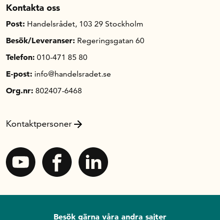
Kontakta oss
Post:
Handelsrådet, 103 29 Stockholm
Besök/Leveranser:
Regeringsgatan 60
Telefon:
010-471 85 80
E-post:
info@handelsradet.se
Org.nr:
802407-6468
Kontaktpersoner
Besök gärna våra andra sajter