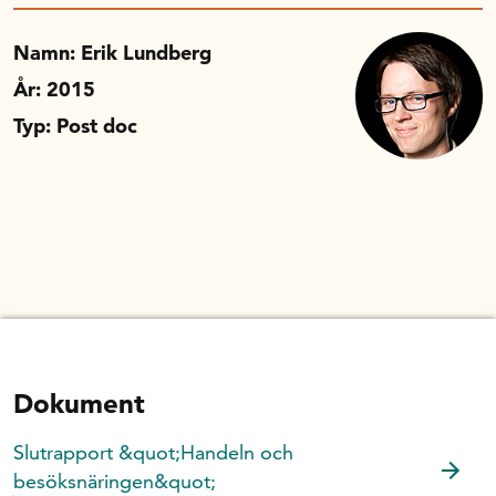
Namn: Erik Lundberg
År: 2015
Typ: Post doc
Dokument
Slutrapport &quot;Handeln och
besöksnäringen&quot;