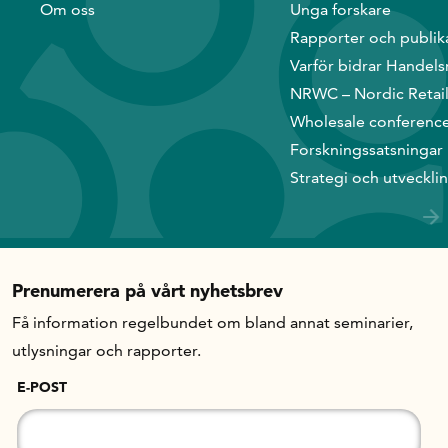
Om oss
Unga forskare
Rapporter och publik
Varför bidrar Handels
NRWC – Nordic Retai
Wholesale conferenc
Forskningssatsningar
Strategi och utveckli
Prenumerera på vårt nyhetsbrev
Få information regelbundet om bland annat seminarier,
utlysningar och rapporter.
E-POST