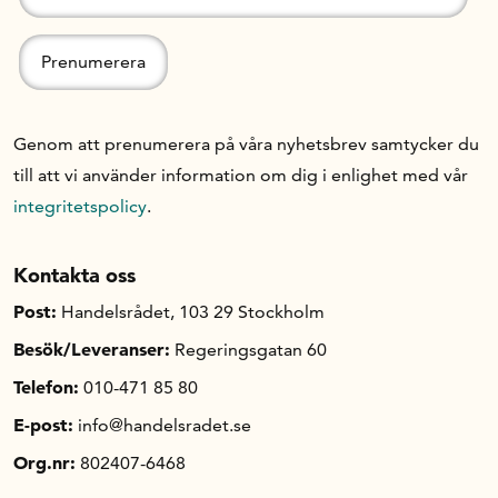
Genom att prenumerera på våra nyhetsbrev samtycker du
till att vi använder information om dig i enlighet med vår
integritetspolicy
.
Kontakta oss
Post:
Handelsrådet, 103 29 Stockholm
Besök/Leveranser:
Regeringsgatan 60
Telefon:
010-471 85 80
E-post:
info@handelsradet.se
Org.nr:
802407-6468