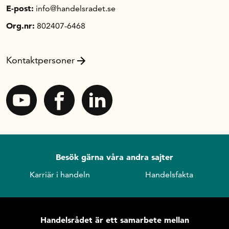
E-post:
info@handelsradet.se
Org.nr:
802407-6468
Kontaktpersoner
Besök gärna våra andra sajter
Karriär i handeln
Handelsfakta
Handelsrådet är ett samarbete mellan