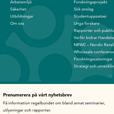
Arbetsmiljö
Forskningsprojekt
Säkerhet
Sök anslag
Utbildningar
Studentuppsatser
Om oss
Unga forskare
Rapporter och publik
Varför bidrar Handels
NRWC – Nordic Retai
Wholesale conferenc
Forskningssatsningar
Strategi och utveckli
Prenumerera på vårt nyhetsbrev
Få information regelbundet om bland annat seminarier,
utlysningar och rapporter.