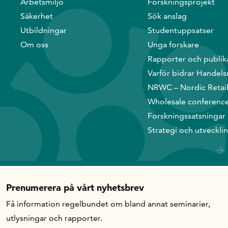
Arbetsmiljö
Forskningsprojekt
Säkerhet
Sök anslag
Utbildningar
Studentuppsatser
Om oss
Unga forskare
Rapporter och publik
Varför bidrar Handels
NRWC – Nordic Retai
Wholesale conferenc
Forskningssatsningar
Strategi och utveckli
Prenumerera på vårt nyhetsbrev
Få information regelbundet om bland annat seminarier,
utlysningar och rapporter.