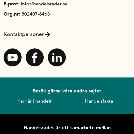
E-post:
info@handelsradet.se
Org.nr:
802407-6468
Kontaktpersoner
Besök gärna våra andra sajter
Karriär i handeln
Handelsfakta
Handelsrådet är ett samarbete mellan