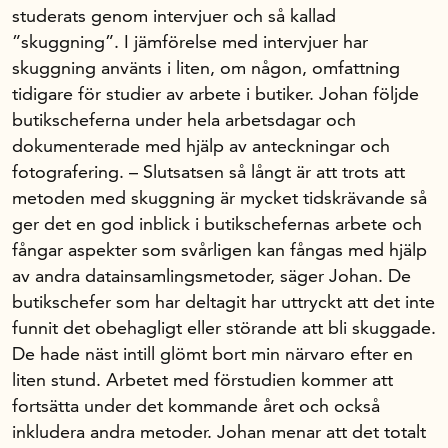
studerats genom intervjuer och så kallad
”skuggning”. I jämförelse med intervjuer har
skuggning använts i liten, om någon, omfattning
tidigare för studier av arbete i butiker. Johan följde
butikscheferna under hela arbetsdagar och
dokumenterade med hjälp av anteckningar och
fotografering. – Slutsatsen så långt är att trots att
metoden med skuggning är mycket tidskrävande så
ger det en god inblick i butikschefernas arbete och
fångar aspekter som svårligen kan fångas med hjälp
av andra datainsamlingsmetoder, säger Johan. De
butikschefer som har deltagit har uttryckt att det inte
funnit det obehagligt eller störande att bli skuggade.
De hade näst intill glömt bort min närvaro efter en
liten stund. Arbetet med förstudien kommer att
fortsätta under det kommande året och också
inkludera andra metoder. Johan menar att det totalt