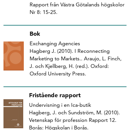
Rapport från Västra Götalands högskolor
Nr 8: 15‐25.
Bok
Exchanging Agencies
Hagberg J. (2010). I Reconnecting
Marketing to Markets.. Araujo, L. Finch,
J. och Kjellberg, H. (red.). Oxford:
Oxford University Press.
Fristående rapport
Undervisning i en Ica-butik
Hagberg, J. och Sundström, M. (2010).
Vetenskap för profession Rapport 12.
Borås: Högskolan i Borås.