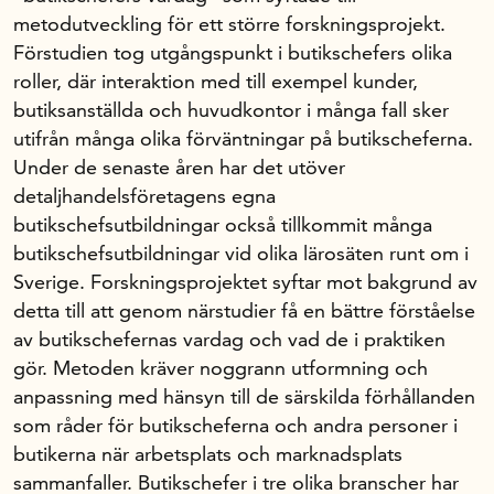
metodutveckling för ett större forskningsprojekt.
Förstudien tog utgångspunkt i butikschefers olika
roller, där interaktion med till exempel kunder,
butiksanställda och huvudkontor i många fall sker
utifrån många olika förväntningar på butikscheferna.
Under de senaste åren har det utöver
detaljhandelsföretagens egna
butikschefsutbildningar också tillkommit många
butikschefsutbildningar vid olika lärosäten runt om i
Sverige. Forskningsprojektet syftar mot bakgrund av
detta till att genom närstudier få en bättre förståelse
av butikschefernas vardag och vad de i praktiken
gör. Metoden kräver noggrann utformning och
anpassning med hänsyn till de särskilda förhållanden
som råder för butikscheferna och andra personer i
butikerna när arbetsplats och marknadsplats
sammanfaller. Butikschefer i tre olika branscher har