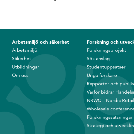
Arbetsmiljö och säkerhet
Forskning och utveck
Arbetsmiljö
Forskningsprojekt
Säkerhet
Sök anslag
Utbildningar
Studentuppsatser
Om oss
Unga forskare
Rapporter och publik
Varför bidrar Handels
NRWC – Nordic Retai
Wholesale conferenc
Forskningssatsningar
Strategi och utveckli