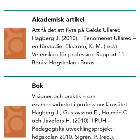
Akademisk artikel
Att få det att flyta på Gekås Ullared
Hagberg J. (2010). I Fenomenet Ullared –
en förstudie. Ekström, K. M. (red.)
Vetenskap för profession Rapport 11.
Borås: Högskolan i Borås.
Bok
Visioner och praktik – om
examensarbetet i professionslärosätet
Hagberg J., Gustavsson E., Holmén C.
och Javefors H. (2010). I PUH –
Pedagogiska utvecklingsprojekt i
högskolan 2010. Sigrén, P. (red.).