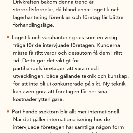
Drivkraften bakom denna trend är
stordriftsfördelar, då bland annat logistik och
lagerhantering förenklas och företag får bättre
förhandlingsläge.
Logistik och varuhantering ses som en viktig
fråga för de intervjuade företagen. Kun­derna
måste få rätt varor och dessutom få dem i rätt
tid. Detta gör det viktigt för
partihandelsföretagen att vara med i
utvecklingen, både gällande teknik och kunskap,
för att inte bli utkonkurrerade på sikt. Ny teknik
kan även göra att företagen får ner sina
kostnader ytterligare.
Partihandelssektorn blir allt mer internationell.
När det gäller internationalisering hos de
intervjuade företagen har samtliga någon form