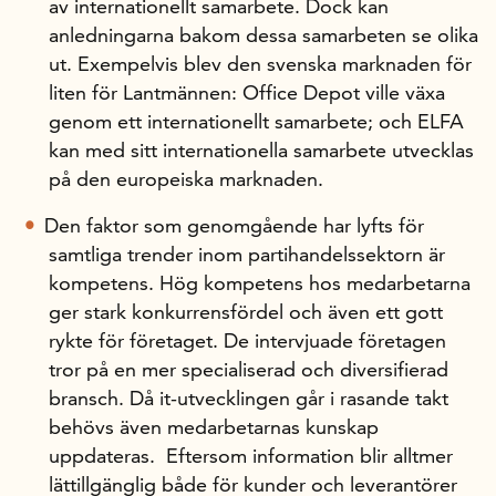
av internationellt samarbete. Dock kan
anledningarna bakom dessa samarbeten se olika
ut. Exempelvis blev den svenska marknaden för
liten för Lantmännen: Office Depot ville växa
genom ett interna­tio­nellt samarbete; och ELFA
kan med sitt internationella samarbete utvecklas
på den europeiska marknaden.
Den faktor som genomgående har lyfts för
samtliga trender inom partihandelssektorn är
kompetens. Hög kompetens hos medarbetarna
ger stark konkurrensfördel och även ett gott
rykte för företaget. De intervjuade företagen
tror på en mer specialiserad och diversifierad
bransch. Då it-utvecklingen går i rasande takt
behövs även medarbetar­nas kunskap
uppdateras. Eftersom information blir alltmer
lättillgänglig både för kunder och leverantörer