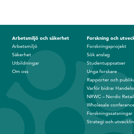
Arbetsmiljö och säkerhet
Forskning och utveck
Arbetsmiljö
Forskningsprojekt
Säkerhet
Sök anslag
Utbildningar
Studentuppsatser
Om oss
Unga forskare
Rapporter och publik
Varför bidrar Handels
NRWC – Nordic Retai
Wholesale conferenc
Forskningssatsningar
Strategi och utveckli