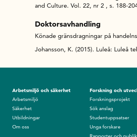
and Culture. Vol. 22, nr 2 , s. 188-20
Doktorsavhandling
Könade gränsdragningar på handelns 
Johansson, K. (2015). Luleå: Luleå tek
Arbetsmiljö och säkerhet
Forskning och utvec
Arbetsmiljö
Forskningsprojekt
Säkerhet
Sök anslag
Utbildningar
Studentuppsatser
Om oss
Unga forskare
Rapporter och publik