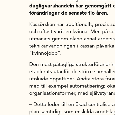
dagligvaruhandeln har genomgått 
förändringar de senaste tio åren.
Kassörskan har traditionellt, precis
och oftast varit en kvinna. Men på se
utmanats genom bland annat arbetsr
teknikanvändningen i kassan påverka
”kvinnojobb”.
Den mest påtagliga strukturförändring
etablerats utanför de större samhäl
utökade öppettider. Andra stora förä
med till exempel automatisering; öka
organisationsformer, med självstyran
– Detta leder till en ökad centraliser
plan samtidigt som enskilda arbetsla