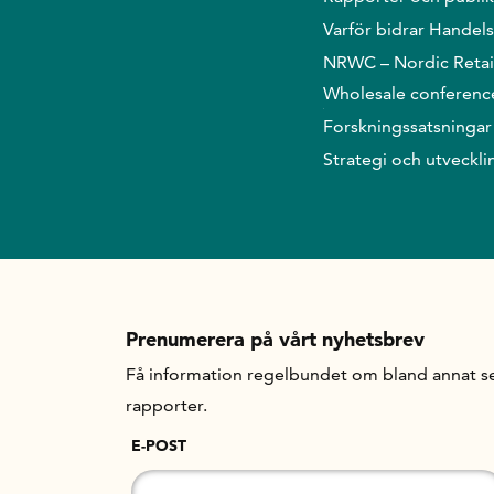
Varför bidrar Handel
NRWC – Nordic Retai
Wholesale conferenc
Forskningssatsningar
Strategi och utveckli
Prenumerera på vårt nyhetsbrev
Få information regelbundet om bland annat se
rapporter.
E-POST