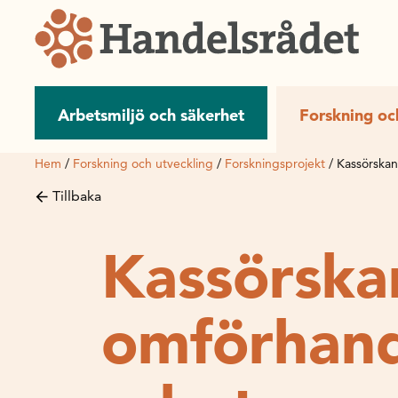
Arbetsmiljö och säkerhet
Forskning oc
Hem
/
Forskning och utveckling
/
Forskningsprojekt
/
Kassörskan
Tillbaka
Kassörskan
omförhan