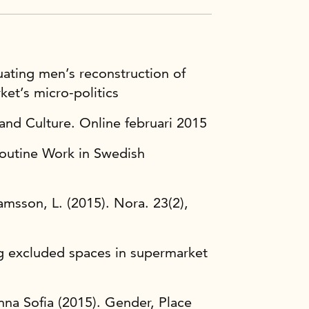
ating men’s reconstruction of
et’s micro-politics
and Culture. Online februari 2015
outine Work in Swedish
amsson, L. (2015). Nora. 23(2),
g excluded spaces in supermarket
na Sofia (2015). Gender, Place