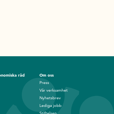
onomiska råd
Om oss
Press
Vår verksamhet
Nyhetsbrev
Lediga jobb
Stiftelsen