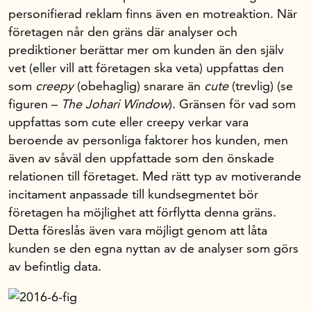
personifierad reklam finns även en motreaktion. När
företagen når den gräns där analyser och
prediktioner berättar mer om kunden än den själv
vet (eller vill att företagen ska veta) uppfattas den
som
creepy
(obehaglig) snarare än
cute
(trevlig) (se
figuren –
The Johari Window
). Gränsen för vad som
uppfattas som cute eller creepy verkar vara
beroende av personliga faktorer hos kunden, men
även av såväl den uppfattade som den önskade
relationen till företaget. Med rätt typ av motiverande
incitament anpassade till kundsegmentet bör
företagen ha möjlighet att förflytta denna gräns.
Detta föreslås även vara möjligt genom att låta
kunden se den egna nyttan av de analyser som görs
av befintlig data.