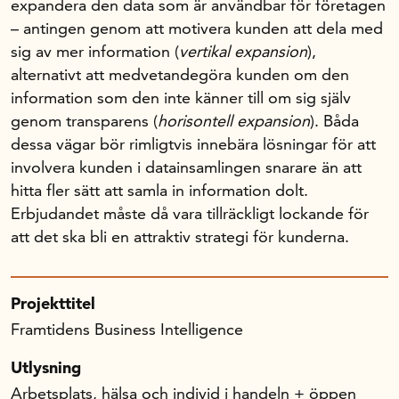
expandera den data som är användbar för företagen
– antingen genom att motivera kunden att dela med
sig av mer information (
vertikal expansion
),
alternativt att medvetandegöra kunden om den
information som den inte känner till om sig själv
genom transparens (
horisontell expansion
). Båda
dessa vägar bör rimligtvis innebära lösningar för att
involvera kunden i datainsamlingen snarare än att
hitta fler sätt att samla in information dolt.
Erbjudandet måste då vara tillräckligt lockande för
att det ska bli en attraktiv strategi för kunderna.
Projekttitel
Framtidens Business Intelligence
Utlysning
Arbetsplats, hälsa och individ i handeln + öppen