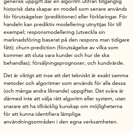
generisk uppgift där en algoritm utifrån tillgänglig
historisk data skapar en modell som senare används
för förutsägelser (prediktioner) eller förklaringar. För
handeln kan prediktiv modellering utnyttjas för till
exempel; responsmodellering (utveckla sin
marknadsföring baserat på den respons man tidigare
fått); churn-prediction (förutsägelse av vilka som
kommer att sluta vara kunder och hur de ska
behandlas); försäljningsprognoser; och kundvärde.
Det är viktigt att inse att det tekniskt är exakt samma
metoder och algoritmer som används för alla dessa
(och många andra liknande) uppgifter. Det svåra är
därmed inte att välja rätt algoritm eller system, utan
snarare att ha tillräcklig kunskap om möjligheterna
för att kunna identifiera lämpliga
användningsområden i den egna verksamheten.