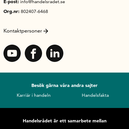
E-post:
info@handelsradet.se
Org.nr:
802407-6468
Kontaktpersoner
Besök gärna våra andra sajter
Karriär i handeln
Handelsfakta
Handelsrådet är ett samarbete mellan