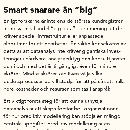
Smart snarare än ”big”
Enligt forskarna är inte ens de största kundregistren
inom svensk handel ”big data” i den mening att de
kräver speciell infra­struktur eller anpassade
algoritmer för att bearbetas. En viktig konsekvens av
detta är att dataanalys inte kräver gigantiska inves­
teringar i hårdvara, analysverktyg och konsulttjänster
och i och med det är tillgängligt även för mindre
aktörer. Mindre aktörer kan även välja vilka
beslutsprocesser de vill stödja för att på så sätt hålla
nere kostnader och resurser som tas i anspråk.
Ett viktigt första steg för att kunna utnyttja
dataanalys är att skapa förståelse i organisationen
för hur prediktiv modellering kan stödja en mängd
centrala uppgifter. Prediktiv modellering är en