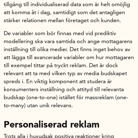
tillgång till individualiserad data som är helt omöjlig
att komma åt i dag, samtidigt som det antagligen
stärker relationen mellan företaget och kunden.
De variabler som bör finnas med vid prediktiv
modellering ska vara samtida och ange mottagarens
inställning till olika medier. Det finns inget behov av
att lägga till avancerade variabler om hur mottagaren
till exempel tittar på tryckt reklam. Det är dock
relevant att ta med vilken typ av media budskapet
spreds i. En viktig komponent att studera är
konsumenters inställning och attityd till relevanta
budskap (one-to-one) istället för massreklam (one-
to-many) utan unik relevans.
Personaliserad reklam
Trots alla i huvudsak positiva reaktioner kring