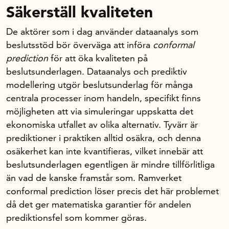
Säkerställ kvaliteten
De aktörer som i dag använder dataanalys som
beslutsstöd bör överväga att införa
conformal
prediction
för att öka kvaliteten på
beslutsunderlagen. Dataanalys och prediktiv
modellering utgör beslutsunderlag för många
centrala processer inom handeln, specifikt finns
möjligheten att via simuleringar uppskatta det
ekonomiska utfallet av olika alternativ. Tyvärr är
prediktioner i praktiken alltid osäkra, och denna
osäkerhet kan inte kvantifieras, vilket innebär att
beslutsunderlagen egentligen är mindre tillförlitliga
än vad de kanske framstår som. Ramverket
conformal prediction löser precis det här problemet
då det ger matematiska garantier för andelen
prediktionsfel som kommer göras.