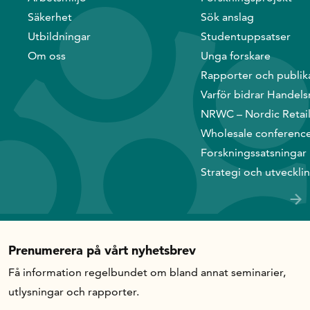
Säkerhet
Sök anslag
Utbildningar
Studentuppsatser
Om oss
Unga forskare
Rapporter och publik
Varför bidrar Handels
NRWC – Nordic Retai
Wholesale conferenc
Forskningssatsningar
Strategi och utveckli
Prenumerera på vårt nyhetsbrev
Få information regelbundet om bland annat seminarier,
utlysningar och rapporter.