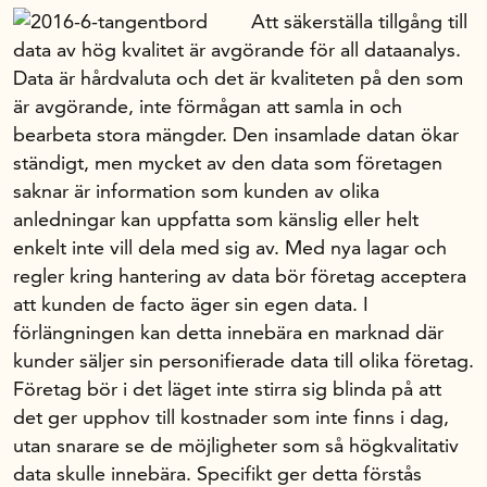
Att säkerställa tillgång till
data av hög kvalitet är avgörande för all dataanalys.
Data är hårdvaluta och det är kvaliteten på den som
är avgörande, inte förmågan att samla in och
bearbeta stora mängder. Den insamlade datan ökar
ständigt, men mycket av den data som företagen
saknar är information som kunden av olika
anledningar kan uppfatta som känslig eller helt
enkelt inte vill dela med sig av. Med nya lagar och
regler kring hantering av data bör företag acceptera
att kunden de facto äger sin egen data. I
förlängningen kan detta innebära en marknad där
kunder säljer sin personifierade data till olika företag.
Företag bör i det läget inte stirra sig blinda på att
det ger upphov till kostnader som inte finns i dag,
utan snarare se de möjligheter som så högkvalitativ
data skulle innebära. Specifikt ger detta förstås