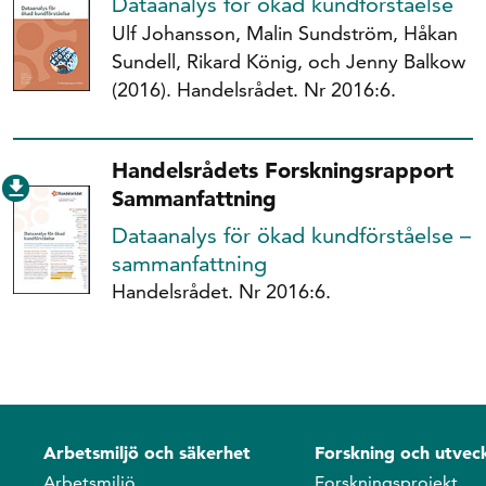
Dataanalys för ökad kundförståelse
Ulf Johansson, Malin Sundström, Håkan
Sundell, Rikard König, och Jenny Balkow
(2016). Handelsrådet. Nr 2016:6.
Handelsrådets Forskningsrapport
Sammanfattning
Dataanalys för ökad kundförståelse –
sammanfattning
Handelsrådet. Nr 2016:6.
Arbetsmiljö och säkerhet
Forskning och utveck
Arbetsmiljö
Forskningsprojekt