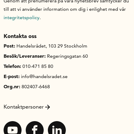
Genom att prenumerera på våra nyhetsbrev samtycker du
till att vi använder information om dig i enlighet med vår
integritetspolicy
.
Kontakta oss
Post:
Handelsrådet, 103 29 Stockholm
Besök/Leveranser:
Regeringsgatan 60
Telefon:
010-471 85 80
E-post:
info@handelsradet.se
Org.nr:
802407-6468
Kontaktpersoner