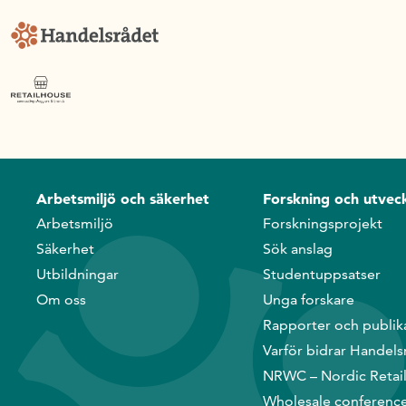
Arbetsmiljö och säkerhet
Forskning och utveck
Arbetsmiljö
Forskningsprojekt
Säkerhet
Sök anslag
Utbildningar
Studentuppsatser
Om oss
Unga forskare
Rapporter och publik
Varför bidrar Handels
NRWC – Nordic Retai
Wholesale conferenc