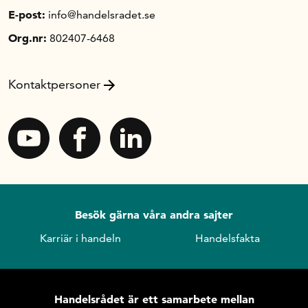
E-post:
info@handelsradet.se
Org.nr:
802407-6468
Kontaktpersoner
Besök gärna våra andra sajter
Karriär i handeln
Handelsfakta
Handelsrådet är ett samarbete mellan