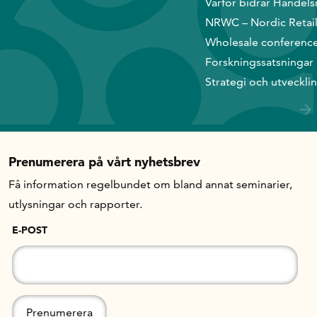
Varför bidrar Handels
NRWC – Nordic Retai
Wholesale conferenc
Forskningssatsningar
Strategi och utveckli
Prenumerera på vårt nyhetsbrev
Få information regelbundet om bland annat seminarier,
utlysningar och rapporter.
E-POST