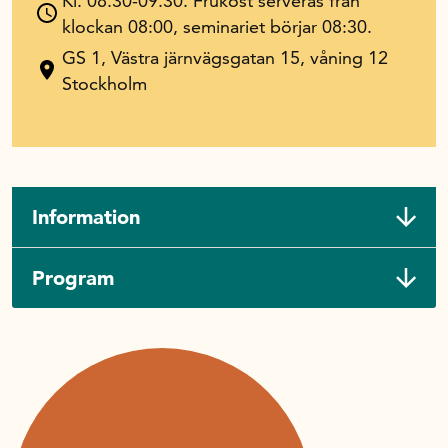
Kl. 08.30-09.30. Frukost serveras från
klockan 08:00, seminariet börjar 08:30.
GS 1, Västra järnvägsgatan 15, våning 12
Stockholm
Information
Program