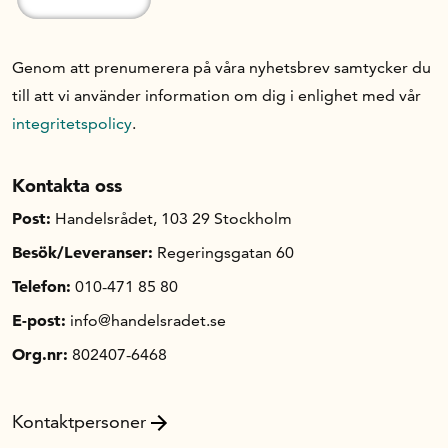
Genom att prenumerera på våra nyhetsbrev samtycker du
till att vi använder information om dig i enlighet med vår
integritetspolicy
.
Kontakta oss
Post:
Handelsrådet, 103 29 Stockholm
Besök/Leveranser:
Regeringsgatan 60
Telefon:
010-471 85 80
E-post:
info@handelsradet.se
Org.nr:
802407-6468
Kontaktpersoner