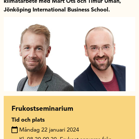
klimatarbete med Mart Ots och Timur Uman,
Jönköping International Business School.
In English
Frukostseminarium
Tid och plats
Måndag 22 januari 2024