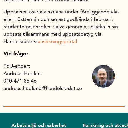
Uppsatser ska vara skrivna under föreliggande vår-
eller hösttermin och senast godkända i februari.
Studenterna ansöker själva genom att skicka in sin
uppsats tillsammans med uppsatsbetyg via
Handelsrådets
ansökningsportal
Vid frågor
FoU-expert
Andreas Hedlund
010-471 85 46
andreas.hedlund@handelsradet.se
Arbetsmiljö och säkerhet
Forskning och utveck