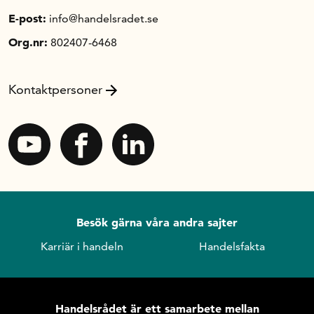
E-post:
info@handelsradet.se
Org.nr:
802407-6468
Kontaktpersoner
Besök gärna våra andra sajter
Karriär i handeln
Handelsfakta
Handelsrådet är ett samarbete mellan