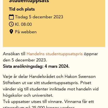
Studentuppsats
Tid och plats
In English
Tisdag 5 december 2023
Kl. 08:00
På webben
Ansökan till
Handelns studentuppsatspris
öppnar
den 5 december 2023.
Sista ansökningsdag: 4 mars 2024.
Varje år delar Handelsrådet och Hakon Swenson
Stiftelsen ut var sitt studentuppsatspris. Priset
vänder sig till studenter inriktade mot handeln vid
högskolor och universitet.
Två uppsatser utses till vinnare. Vinnarna får ett
stipendium på 25 000 kronor vardera.