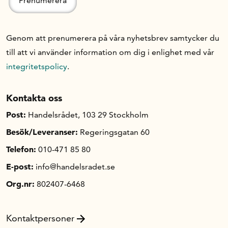
Genom att prenumerera på våra nyhetsbrev samtycker du
till att vi använder information om dig i enlighet med vår
integritetspolicy
.
Kontakta oss
Post:
Handelsrådet, 103 29 Stockholm
Besök/Leveranser:
Regeringsgatan 60
Telefon:
010-471 85 80
E-post:
info@handelsradet.se
Org.nr:
802407-6468
Kontaktpersoner