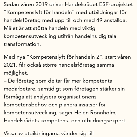
Sedan våren 2019 driver Handelsrådet ESF-projektet
”Kompetenslyft för handeln” med utbildningar för
In English
handelsföretag med upp till och med 49 anställda.
Målet är att stötta handeln med viktig
kompetensutveckling utifrån handelns digitala
transformation.
Med nya ”Kompetenslyft för handeln 2”, start våren
2021, får också större handelsföretag samma
möjlighet.
– De företag som deltar får mer kompetenta
medarbetare, samtidigt som företagen stärker sin
förmåga att analysera organisationens
kompetensbehov och planera insatser för
kompetensutveckling, säger Helen Rönnholm,
Handelsrådets kompetens- och utbildningsexpert.
Vissa av utbildningarna vänder sig till