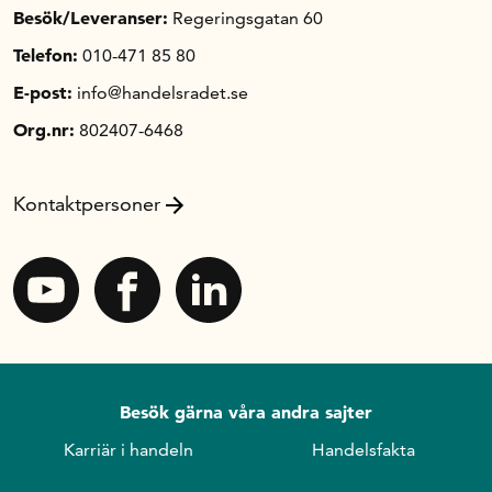
Besök/Leveranser:
Regeringsgatan 60
Telefon:
010-471 85 80
E-post:
info@handelsradet.se
Org.nr:
802407-6468
Kontaktpersoner
Besök gärna våra andra sajter
Karriär i handeln
Handelsfakta