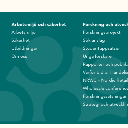
Arbetsmiljö och säkerhet
Forskning och utveck
Arbetsmiljö
Forskningsprojekt
Säkerhet
Sök anslag
Utbildningar
Studentuppsatser
Om oss
Unga forskare
Rapporter och publik
Varför bidrar Handels
NRWC – Nordic Retai
Wholesale conferenc
Forskningssatsningar
Strategi och utveckli