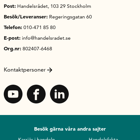
Post:
Handelsrådet, 103 29 Stockholm
Besök/Leveranser:
Regeringsgatan 60
Telefon:
010-471 85 80
E-post:
info@handelsradet.se
Org.nr:
802407-6468
Kontaktpersoner
Besök gärna våra andra sajter
Karriär i handeln
Handelsfakta