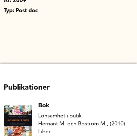
År: 2009
Typ: Post doc
Publikationer
Bok
Lönsamhet i butik
Hernant M. och Boström M., (2010).
Liber.