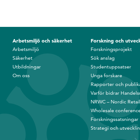
Arbetsmiljö och säkerhet
Forskning och utveck
Arbetsmiljö
Forskningsprojekt
Säkerhet
Sök anslag
Utbildningar
Studentuppsatser
Om oss
Unga forskare
Rapporter och publik
Varför bidrar Handels
NRWC – Nordic Retai
Wholesale conferenc
Forskningssatsningar
Strategi och utveckli