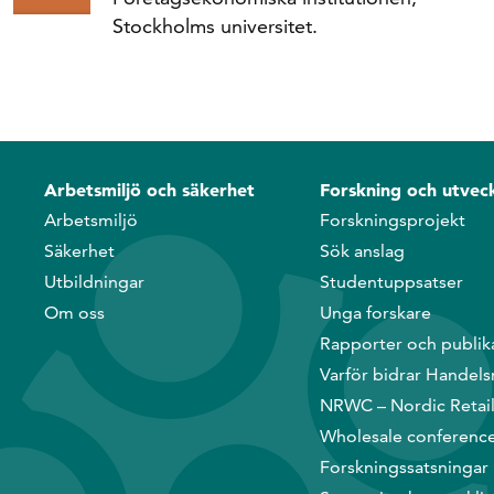
Stockholms universitet.
Arbetsmiljö och säkerhet
Forskning och utveck
Arbetsmiljö
Forskningsprojekt
Säkerhet
Sök anslag
Utbildningar
Studentuppsatser
Om oss
Unga forskare
Rapporter och publik
Varför bidrar Handels
NRWC – Nordic Retai
Wholesale conferenc
Forskningssatsningar