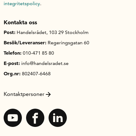
integritetspolicy
.
Kontakta oss
Post:
Handelsrådet, 103 29 Stockholm
Besök/Leveranser:
Regeringsgatan 60
Telefon:
010-471 85 80
E-post:
info@handelsradet.se
Org.nr:
802407-6468
Kontaktpersoner