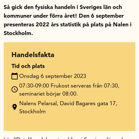
Så gick den fysiska handeln i Sveriges län och
In English
kommuner under förra året! Den 6 september
presenteras 2022 års statistik på plats på Nalen i
Stockholm.
Handelsfakta
Tid och plats
Onsdag 6 september 2023
07:30-09:00 Frukost serveras från 07:30,
seminariet börjar 08:00.
Nalens Pelarsal, David Bagares gata 17,
Stockholm