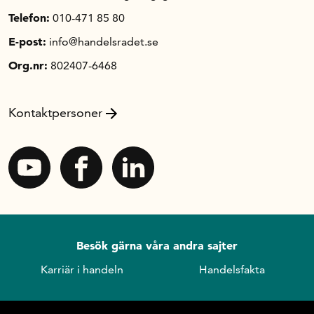
Telefon:
010-471 85 80
E-post:
info@handelsradet.se
Org.nr:
802407-6468
Kontaktpersoner
Besök gärna våra andra sajter
Karriär i handeln
Handelsfakta