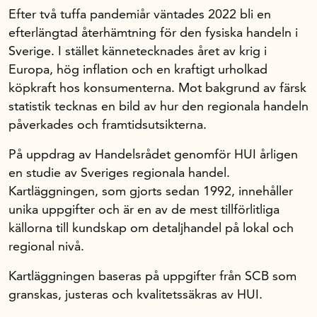
Efter två tuffa pandemiår väntades 2022 bli en
efterlängtad återhämtning för den fysiska handeln i
Sverige. I stället kännetecknades året av krig i
Europa, hög inflation och en kraftigt urholkad
köpkraft hos konsumenterna. Mot bakgrund av färsk
statistik tecknas en bild av hur den regionala handeln
påverkades och framtidsutsikterna.
På uppdrag av Handelsrådet genomför HUI årligen
en studie av Sveriges regionala handel.
Kartläggningen, som gjorts sedan 1992, innehåller
unika uppgifter och är en av de mest tillförlitliga
källorna till kundskap om detaljhandel på lokal och
regional nivå.
Kartläggningen baseras på uppgifter från SCB som
granskas, justeras och kvalitetssäkras av HUI.