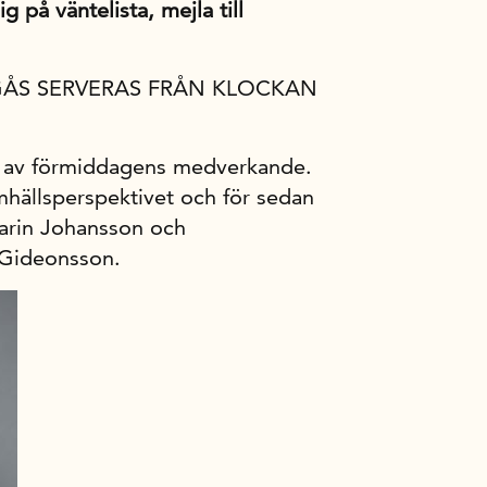
g på väntelista, mejla till
RGÅS SERVERAS FRÅN KLOCKAN
 av förmiddagens medverkande.
mhällsperspektivet och för sedan
arin Johansson och
 Gideonsson.