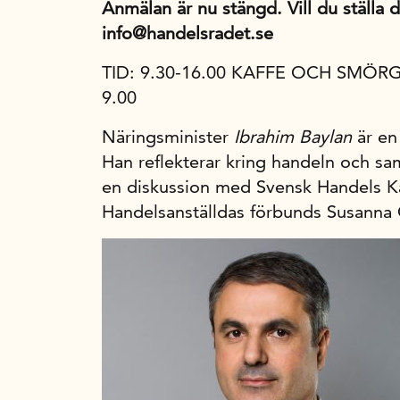
Anmälan är nu stängd. Vill du ställa di
info@handelsradet.se
TID: 9.30-16.00 KAFFE OCH SMÖ
9.00
Näringsminister
Ibrahim Baylan
är en
Han reflekterar kring handeln och sa
en diskussion med Svensk Handels K
Handelsanställdas förbunds Susanna