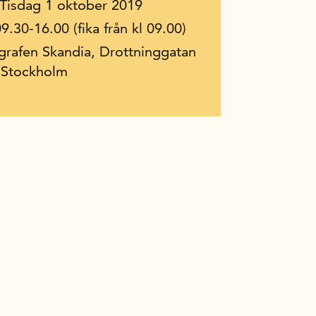
l Tisdag 1 oktober 2019
09.30-16.00 (fika från kl 09.00)
grafen Skandia, Drottninggatan
 Stockholm