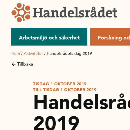
Arbetsmiljö och säkerhet
Forskning oc
Hem
/
Aktiviteter
/
Handelsrådets dag 2019
Tillbaka
TISDAG 1 OKTOBER 2019
TILL TISDAG 1 OKTOBER 2019
Handelsrå
2019