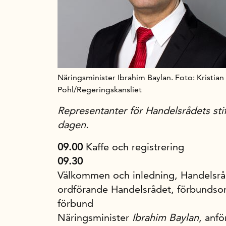
Näringsminister Ibrahim Baylan. Foto: Kristian
Pohl/Regeringskansliet
Representanter för Handelsrådets sti
dagen.
09.00
Kaffe och registrering
09.30
Välkommen och inledning, Handelsr
ordförande Handelsrådet, förbundso
förbund
Näringsminister
Ibrahim Baylan
, anfö