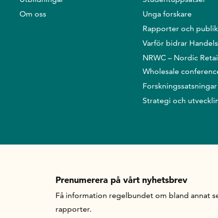
Om oss
Unga forskare
Rapporter och publik
Varför bidrar Handel
NRWC – Nordic Retai
Wholesale conferenc
Forskningssatsningar
Strategi och utveckli
Prenumerera på vårt nyhetsbrev
Få information regelbundet om bland annat se
rapporter.