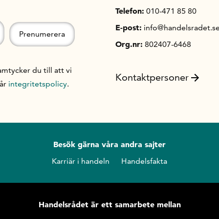
Telefon:
010-471 85 80
E-post:
info@handelsradet.s
Org.nr:
802407-6468
ycker du till att vi
Kontaktpersoner
vår
integritetspolicy
.
Besök gärna våra andra sajter
Karriär i handeln
Handelsfakta
Handelsrådet är ett samarbete mellan