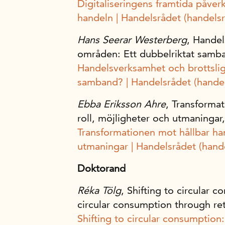
Digitaliseringens framtida påver
handeln | Handelsrådet (handelsr
Hans Seerar Westerberg
, Handel
områden: Ett dubbelriktat samb
Handelsverksamhet och brottsligh
samband? | Handelsrådet (handel
Ebba Eriksson Ahre
, Transforma
roll, möjligheter och utmaningar
Transformationen mot hållbar han
utmaningar | Handelsrådet (hand
Doktorand
Réka Tölg
, Shifting to circular 
circular consumption through ret
Shifting to circular consumption