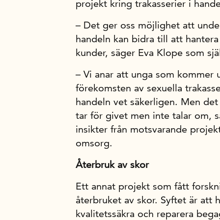
projekt kring trakasserier i hande
– Det ger oss möjlighet att unde
handeln kan bidra till att hanter
kunder, säger Eva Klope som sjä
– Vi anar att unga som kommer ut
förekomsten av sexuella trakasse
handeln vet säkerligen. Men det
tar för givet men inte talar om, 
insikter från motsvarande proje
omsorg.
Återbruk av skor
Ett annat projekt som fått forsk
återbruket av skor. Syftet är att 
kvalitetssäkra och reparera beg