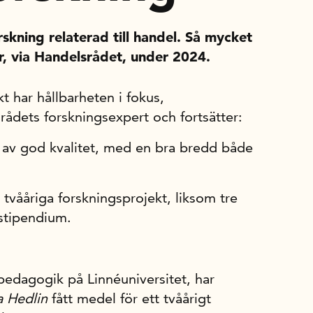
rskning relaterad till handel. Så mycket
, via Handelsrådet, under 2024.
t har hållbarheten i fokus,
rådets forskningsexpert och fortsätter:
n av god kvalitet, med en bra bredd både
 tvååriga forskningsprojekt, liksom tre
stipendium.
 pedagogik på Linnéuniversitet, har
a Hedlin
fått medel för ett tvåårigt