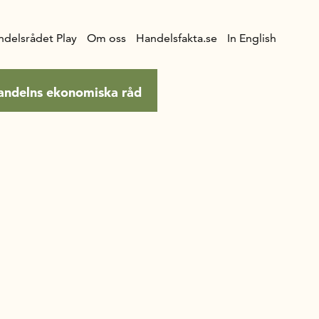
ndelsrådet Play
Om oss
Handelsfakta.se
In English
andelns ekonomiska råd