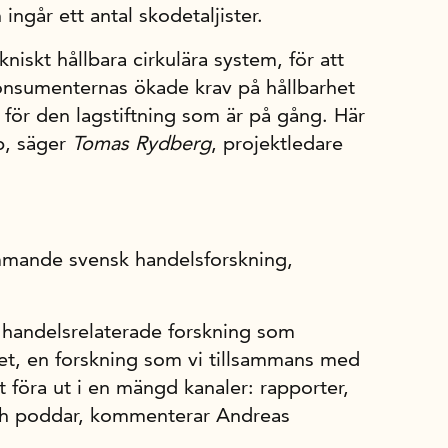
 ingår ett antal skodetaljister.
iskt hållbara cirkulära system, för att
nsumenternas ökade krav på hållbarhet
 för den lagstiftning som är på gång. Här
ap, säger
Tomas Rydberg
, projektledare
mmande svensk handelsforskning,
en handelsrelaterade forskning som
t, en forskning som vi tillsammans med
t föra ut i en mängd kanaler: rapporter,
och poddar, kommenterar Andreas