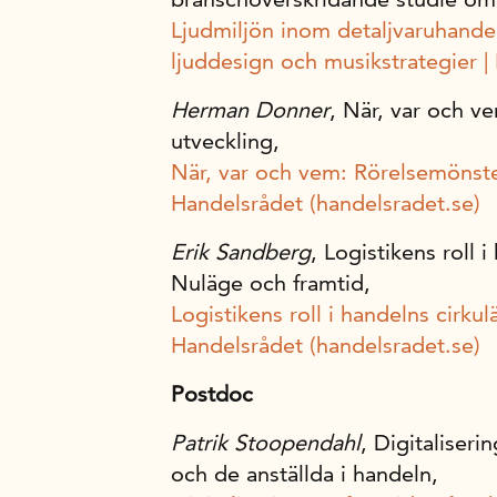
Ljudmiljön inom detaljvaruhande
ljuddesign och musikstrategier |
Herman Donner
, När, var och 
utveckling,
När, var och vem: Rörelsemönste
Handelsrådet (handelsradet.se)
Erik Sandberg
, Logistikens roll 
Nuläge och framtid,
Logistikens roll i handelns cirku
Handelsrådet (handelsradet.se)
Postdoc
Patrik Stoopendahl
, Digitaliser
och de anställda i handeln,