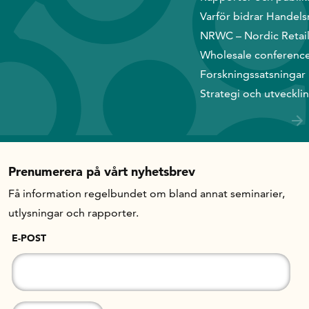
Varför bidrar Handels
In English
NRWC – Nordic Retai
Wholesale conferenc
Forskningssatsningar
Strategi och utveckli
Prenumerera på vårt nyhetsbrev
Få information regelbundet om bland annat seminarier,
utlysningar och rapporter.
E-POST