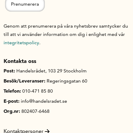
Genom att prenumerera på våra nyhetsbrev samtycker du
till att vi använder information om dig i enlighet med vår
integritetspolicy
.
Kontakta oss
Post:
Handelsrådet, 103 29 Stockholm
Besök/Leveranser:
Regeringsgatan 60
Telefon:
010-471 85 80
E-post:
info@handelsradet.se
Org.nr:
802407-6468
Kontaktpersoner