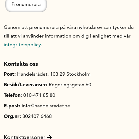
Genom att prenumerera på våra nyhetsbrev samtycker du
till att vi använder information om dig i enlighet med vår
integritetspolicy
.
Kontakta oss
Post:
Handelsrådet, 103 29 Stockholm
Besök/Leveranser:
Regeringsgatan 60
Telefon:
010-471 85 80
E-post:
info@handelsradet.se
Org.nr:
802407-6468
Kontaktpersoner