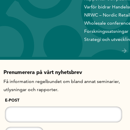
Varför bidrar Handels
In English
NRWC – Nordic Retai
Wholesale conferenc
Forskningssatsningar
Strategi och utveckli
Prenumerera på vårt nyhetsbrev
Få information regelbundet om bland annat seminarier,
utlysningar och rapporter.
E-POST