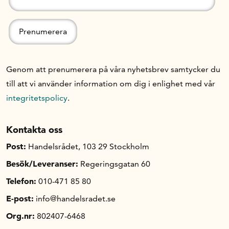
Genom att prenumerera på våra nyhetsbrev samtycker du
till att vi använder information om dig i enlighet med vår
integritetspolicy
.
Kontakta oss
Post:
Handelsrådet, 103 29 Stockholm
Besök/Leveranser:
Regeringsgatan 60
Telefon:
010-471 85 80
E-post:
info@handelsradet.se
Org.nr:
802407-6468