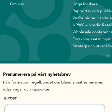
Om oss
Unga forskare
Rapporter och publik
In English
Varför bidrar Handels
NRWC – Nordic Retai
Wholesale conferenc
Forskningssatsningar
Strategi och utveckli
Prenumerera på vårt nyhetsbrev
Få information regelbundet om bland annat seminarier,
utlysningar och rapporter.
E-POST