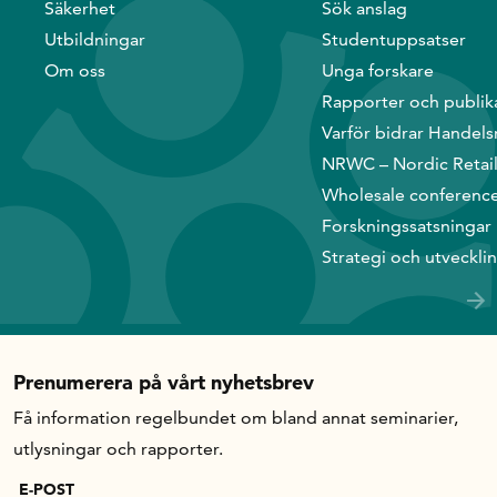
Säkerhet
Sök anslag
Utbildningar
Studentuppsatser
In English
Om oss
Unga forskare
Rapporter och publik
Varför bidrar Handels
NRWC – Nordic Retai
Wholesale conferenc
Forskningssatsningar
Strategi och utveckli
Prenumerera på vårt nyhetsbrev
Få information regelbundet om bland annat seminarier,
utlysningar och rapporter.
E-POST