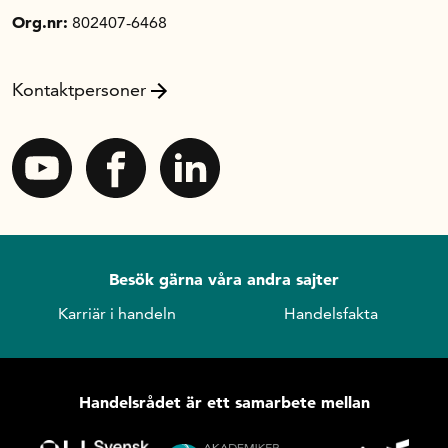
Org.nr:
802407-6468
Kontaktpersoner
Besök gärna våra andra sajter
Karriär i handeln
Handelsfakta
Handelsrådet är ett samarbete mellan