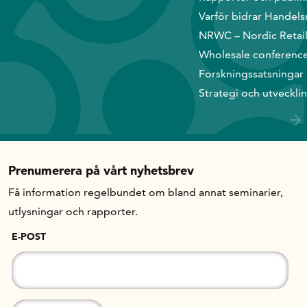
Varför bidrar Handels
In English
NRWC – Nordic Retai
Wholesale conferenc
Forskningssatsningar
Strategi och utveckli
Prenumerera på vårt nyhetsbrev
Få information regelbundet om bland annat seminarier,
utlysningar och rapporter.
E-POST